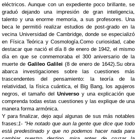
eléctricos. Aunque con un expediente poco brillante, se
graduó dejando una impresión de gran inteligencia,
talento y una enorme memoria, a sus profesores. Una
beca le permitió realizar estudios de post-grado en la
vecina Universidad de Cambridge, donde se especializó
en Física Teórica y Cosmología.
Como curiosidad, cabe
destacar que nació el día 8 de enero de 1942, el mismo
día en que se conmemoraba el 300 aniversario de la
muerte de
Galileo Galilei
(8 de enero de 1642).
Su obra
abarca investigaciones sobre las cuestiones más
trascendentes del pensamiento: la teoría de la
relatividad, la física cuántica, el Big Bang, los agujeros
negros, el tamaño del
Universo
y una explicación que
comprenda todas estas cuestiones y las explique de una
manera forma armónica.
Y para finalizar, dejo aquí algunas de sus más notables
frases:
1- "He notado que aun la gente que dice que todo
está predestinado y que no podemos hacer nada para
cambiar nuestro destino, mira antes de cruzar la