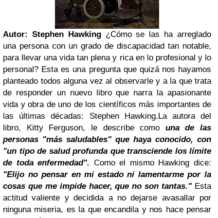
Autor:
Stephen Hawking
¿Cómo se las ha arreglado
una persona con un grado de discapacidad tan notable,
para llevar una vida tan plena y rica en lo profesional y lo
personal? Esta es una pregunta que quizá nos hayamos
planteado todos alguna vez al observarle y a la que trata
de responder un nuevo libro que narra la apasionante
vida y obra de uno de los científicos más importantes de
las últimas décadas: Stephen Hawking.
La autora del
libro, Kitty Ferguson, le describe como
una de las
personas "más saludables" que haya conocido, con
"un tipo de salud profunda que transciende los límite
de toda enfermedad".
Como el mismo Hawking dice:
"Elijo no pensar en mi estado ni lamentarme por la
cosas que me impide hacer, que no son tantas."
Esta
actitud valiente y decidida a no dejarse avasallar por
ninguna miseria, es la que encandila y nos hace pensar