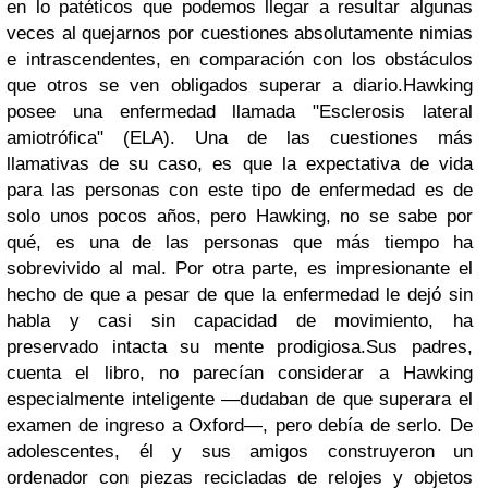
en lo patéticos que podemos llegar a resultar algunas
veces al quejarnos por cuestiones absolutamente nimias
e intrascendentes, en comparación con los obstáculos
que otros se ven obligados superar a diario.
Hawking
posee una enfermedad llamada "Esclerosis lateral
amiotrófica" (ELA). Una de las cuestiones más
llamativas de su caso, es que la expectativa de vida
para las personas con este tipo de enfermedad es de
solo unos pocos años, pero Hawking, no se sabe por
qué, es una de las personas que más tiempo ha
sobrevivido al mal. Por otra parte, es impresionante el
hecho de que a pesar de que la enfermedad le dejó sin
habla y casi sin capacidad de movimiento, ha
preservado intacta su mente prodigiosa.
Sus padres,
cuenta el libro, no parecían considerar a Hawking
especialmente inteligente —dudaban de que superara el
examen de ingreso a Oxford—, pero debía de serlo. De
adolescentes, él y sus amigos construyeron un
ordenador con piezas recicladas de relojes y objetos