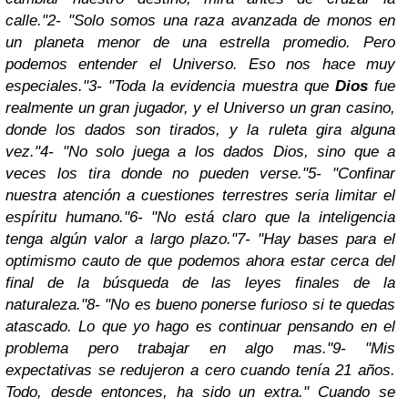
calle."
2- "Solo somos una raza avanzada de monos en
un planeta menor de una estrella promedio. Pero
podemos entender el Universo. Eso nos hace muy
especiales."
3- "Toda la evidencia muestra que
Dios
fue
realmente un gran jugador, y el Universo un gran casino,
donde los dados son tirados, y la ruleta gira alguna
vez."
4- "No solo juega a los dados Dios, sino que a
veces los tira donde no pueden verse."
5- "Confinar
nuestra atención a cuestiones terrestres seria limitar el
espíritu humano."
6- "No está claro que la inteligencia
tenga algún valor a largo plazo."
7- "Hay bases para el
optimismo cauto de que podemos ahora estar cerca del
final de la búsqueda de las leyes finales de la
naturaleza."
8- "No es bueno ponerse furioso si te quedas
atascado. Lo que yo hago es continuar pensando en el
problema pero trabajar en algo mas."
9- "Mis
expectativas se redujeron a cero cuando tenía 21 años.
Todo, desde entonces, ha sido un extra." Cuando se