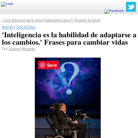
¿Los artículos de tu blog publicados aquí? ¡Propón tu blog!
INICIO
›
SOCIEDAD
'Inteligencia es la habilidad de adaptarse a
los cambios.' Frases para cambiar vidas
Por
Joanpi
@joanpi
Save