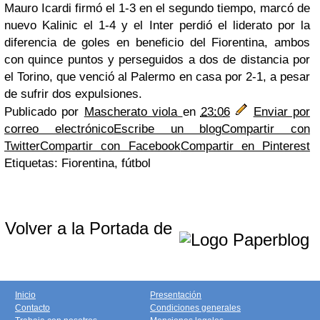
Mauro Icardi firmó el 1-3 en el segundo tiempo, marcó de
nuevo Kalinic el 1-4 y el Inter perdió el liderato por la
diferencia de goles en beneficio del Fiorentina, ambos
con quince puntos y perseguidos a dos de distancia por
el Torino, que venció al Palermo en casa por 2-1, a pesar
de sufrir dos expulsiones.
Publicado por
Mascherato viola
en
23:06
Enviar por
correo electrónico
Escribe un blog
Compartir con
Twitter
Compartir con Facebook
Compartir en Pinterest
Etiquetas: Fiorentina, fútbol
Volver a la Portada de
Inicio
Presentación
Contacto
Condiciones generales