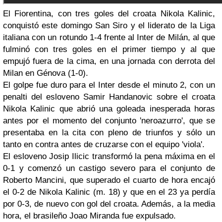
El Fiorentina, con tres goles del croata Nikola Kalinic,
conquistó este domingo San Siro y el liderato de la Liga
italiana con un rotundo 1-4 frente al Inter de Milán, al que
fulminó con tres goles en el primer tiempo y al que
empujó fuera de la cima, en una jornada con derrota del
Milan en Génova (1-0).
El golpe fue duro para el Inter desde el minuto 2, con un
penalti del esloveno Samir Handanovic sobre el croata
Nikola Kalinic que abrió una goleada inesperada horas
antes por el momento del conjunto 'neroazurro', que se
presentaba en la cita con pleno de triunfos y sólo un
tanto en contra antes de cruzarse con el equipo 'viola'.
El esloveno Josip Ilicic transformó la pena máxima en el
0-1 y comenzó un castigo severo para el conjunto de
Roberto Mancini, que superado el cuarto de hora encajó
el 0-2 de Nikola Kalinic (m. 18) y que en el 23 ya perdía
por 0-3, de nuevo con gol del croata. Además, a la media
hora, el brasileño Joao Miranda fue expulsado.