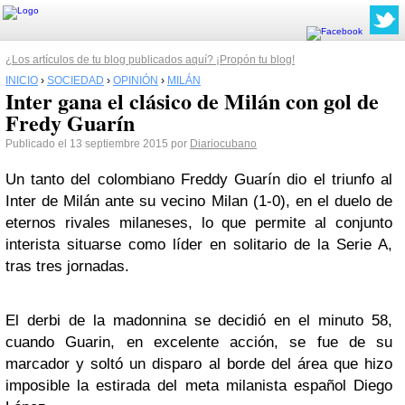
¿Los artículos de tu blog publicados aquí? ¡Propón tu blog!
INICIO
›
SOCIEDAD
›
OPINIÓN
›
MILÁN
Inter gana el clásico de Milán con gol de
Fredy Guarín
Publicado el 13 septiembre 2015 por
Diariocubano
Un tanto del colombiano Freddy Guarín dio el triunfo al
Inter de Milán ante su vecino Milan (1-0), en el duelo de
eternos rivales milaneses, lo que permite al conjunto
interista situarse como líder en solitario de la Serie A,
tras tres jornadas.
El derbi de la madonnina se decidió en el minuto 58,
cuando Guarin, en excelente acción, se fue de su
marcador y soltó un disparo al borde del área que hizo
imposible la estirada del meta milanista español Diego