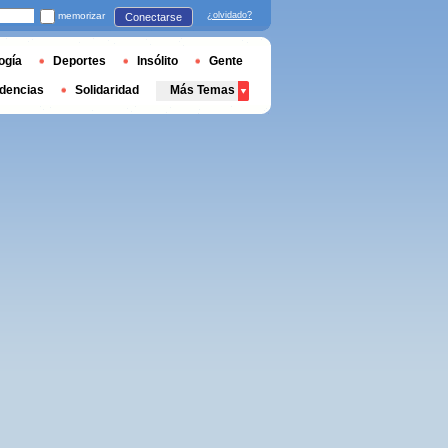
memorizar
¿olvidado?
Conectarse
ogía
Deportes
Insólito
Gente
dencias
Solidaridad
Más Temas