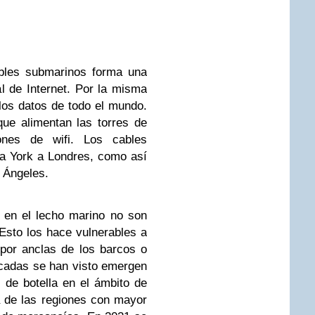
ables submarinos forma una
l de Internet. Por la misma
los datos de todo el mundo.
que alimentan las torres de
iones de wifi. Los cables
a York a Londres, como así
 Ángeles.
 en el lecho marino no son
sto los hace vulnerables a
por anclas de los barcos o
écadas se han visto emergen
 de botella en el ámbito de
a de las regiones con mayor