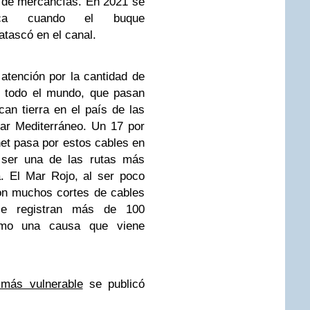
 de mercancías. En 2021 se
tica cuando el buque
tascó en el canal.
tención por la cantidad de
e todo el mundo, que pasan
can tierra en el país de las
ar Mediterráneo. Un 17 por
rnet pasa por estos cables en
l ser una de las rutas más
. El Mar Rojo, al ser poco
on muchos cortes de cables
se registran más de 100
como una causa que viene
 más vulnerable
se publicó