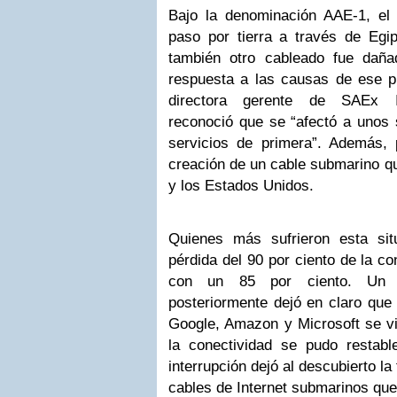
Bajo la denominación AAE-1, el
paso por tierra a través de Egip
también otro cableado fue dañ
respuesta a las causas de ese 
directora gerente de SAEx In
reconoció que se “afectó a unos 
servicios de primera”. Además, 
creación de un cable submarino qu
y los Estados Unidos.
Quienes más sufrieron esta sit
pérdida del 90 por ciento de la co
con un 85 por ciento. Un a
posteriormente dejó en claro que 
Google, Amazon y Microsoft se vi
la conectividad se pudo restab
interrupción dejó al descubierto la
cables de Internet submarinos que