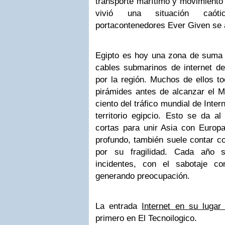
transporte marítimo y movimiento
vivió una situación caó
portacontenedores Ever Given se a
Egipto es hoy una zona de suma a
cables submarinos de internet d
por la región. Muchos de ellos to
pirámides antes de alcanzar el M
ciento del tráfico mundial de Inte
territorio egipcio. Esto se da a
cortas para unir Asia con Europa
profundo, también suele contar c
por su fragilidad. Cada año 
incidentes, con el sabotaje 
generando preocupación.
La entrada
Internet en su lugar
primero en El Tecnoilogico.