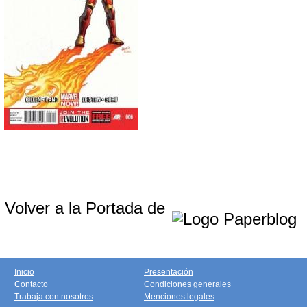
Volver a la Portada de
Inicio
Presentación
Contacto
Condiciones generales
Trabaja con nosotros
Menciones legales