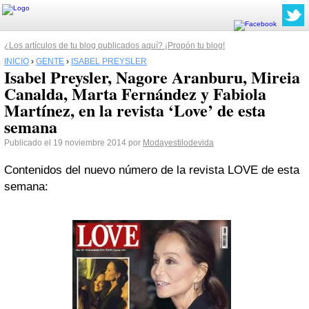
¿Los artículos de tu blog publicados aquí? ¡Propón tu blog!
INICIO
›
GENTE
›
ISABEL PREYSLER
Isabel Preysler, Nagore Aranburu, Mireia
Canalda, Marta Fernández y Fabiola
Martínez, en la revista ‘Love’ de esta
semana
Publicado el 19 noviembre 2014 por
Modayestilodevida
Contenidos del nuevo número de la revista LOVE de esta
semana: