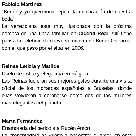
Fabiola Martínez
“Bertín y yo queremos repetir la celebración de nuestra
boda”
La venezolana está muy ilusionada con la próxima
compra de una finca familiar en
Ciudad Real
. Allí tiene
pensado celebrar de nuevo su unión con Bertín Osborne,
con el que pasó por el altar en 2006.
Reinas Letizia y Matilde
Duelo de estilo y elegancia en Bélgica
Las Reinas lucieron sus mejores galas durante una visita
oficial de los monarcas españoles a Bruselas, donde
ellas volvieron a coronarse como dos de las mujeres
más elegantes del planeta.
Marta Fernández
Enamorada del periodista Rubén Amón
La presentadora ha vuelto a encontrar el amor, en esta