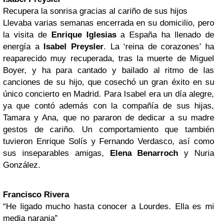
Recupera la sonrisa gracias al cariño de sus hijos
Llevaba varias semanas encerrada en su domicilio, pero
la visita de
Enrique Iglesias
a España ha llenado de
energía a
Isabel Preysler
. La ‘reina de corazones’ ha
reaparecido muy recuperada, tras la muerte de Miguel
Boyer, y ha para cantado y bailado al ritmo de las
canciones de su hijo, que cosechó un gran éxito en su
único concierto en Madrid. Para Isabel era un día alegre,
ya que contó además con la compañía de sus hijas,
Tamara y Ana, que no pararon de dedicar a su madre
gestos de cariño. Un comportamiento que también
tuvieron Enrique Solís y Fernando Verdasco, así como
sus inseparables amigas,
Elena Benarroch
y Nuria
González.
Francisco Rivera
“He ligado mucho hasta conocer a Lourdes. Ella es mi
media naranja”