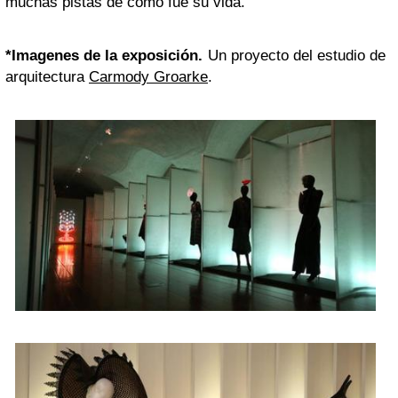
muchas pistas de como fue su vida.
*Imagenes de la exposición.
Un proyecto del estudio de
arquitectura
Carmody Groarke
.