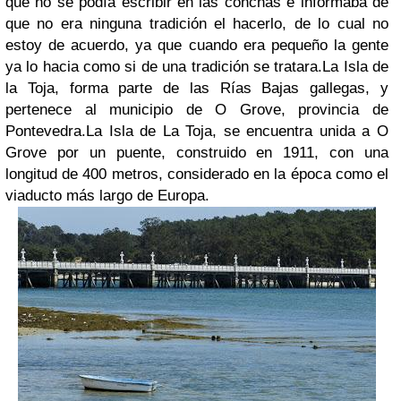
que no se podía escribir en las conchas e informaba de
que no era ninguna tradición el hacerlo, de lo cual no
estoy de acuerdo, ya que cuando era pequeño la gente
ya lo hacia como si de una tradición se tratara.
La Isla de
la Toja, forma parte de las Rías Bajas gallegas, y
pertenece al municipio de O Grove, provincia de
Pontevedra.
La Isla de La Toja, se encuentra unida a O
Grove por un puente, construido en 1911, con una
longitud de 400 metros, considerado en la época como el
viaducto más largo de Europa.