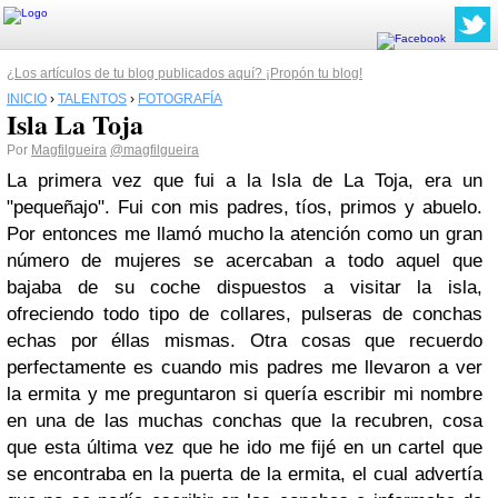
¿Los artículos de tu blog publicados aquí? ¡Propón tu blog!
INICIO
›
TALENTOS
›
FOTOGRAFÍA
Isla La Toja
Por
Magfilgueira
@magfilgueira
La primera vez que fui a la Isla de La Toja, era un
"pequeñajo". Fui con mis padres, tíos, primos y abuelo.
Por entonces me llamó mucho la atención como un gran
número de mujeres se acercaban a todo aquel que
bajaba de su coche dispuestos a visitar la isla,
ofreciendo todo tipo de collares, pulseras de conchas
echas por éllas mismas. Otra cosas que recuerdo
perfectamente es cuando mis padres me llevaron a ver
la ermita y me preguntaron si quería escribir mi nombre
en una de las muchas conchas que la recubren, cosa
que esta última vez que he ido me fijé en un cartel que
se encontraba en la puerta de la ermita, el cual advertía