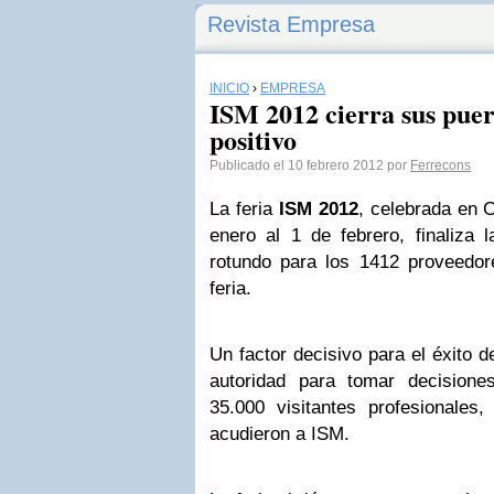
Revista Empresa
INICIO
›
EMPRESA
ISM 2012 cierra sus puer
positivo
Publicado el 10 febrero 2012 por
Ferrecons
La feria
ISM 2012
, celebrada en 
enero al 1 de febrero, finaliza 
rotundo para los 1412 proveedor
feria.
Un factor decisivo para el éxito de
autoridad para tomar decision
35.000 visitantes profesionale
acudieron a ISM.