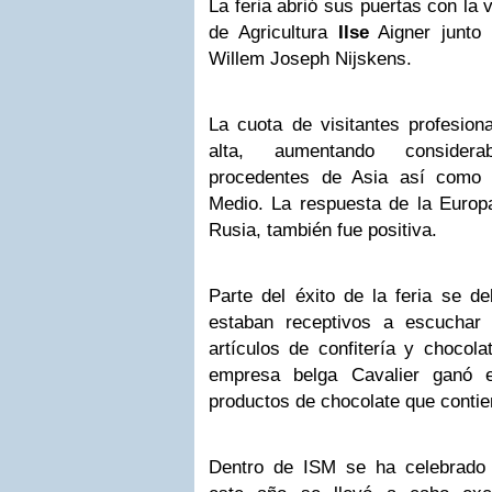
La feria abrió sus puertas con la 
de Agricultura
Ilse
Aigner junto 
Willem Joseph Nijskens.
La cuota de visitantes profesion
alta, aumentando consider
procedentes de Asia así com
Medio. La respuesta de la Europa
Rusia, también fue positiva.
Parte del éxito de la feria se d
estaban receptivos a escuchar
artículos de confitería y chocola
empresa belga Cavalier ganó 
productos de chocolate que contie
Dentro de ISM se ha celebrado