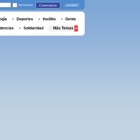
memorizar
¿olvidado?
Conectarse
ogía
Deportes
Insólito
Gente
dencias
Solidaridad
Más Temas