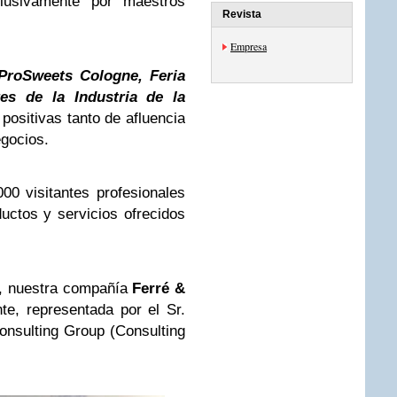
lusivamente por maestros
Revista
Empresa
ProSweets Cologne, Feria
res de la Industria de la
positivas tanto de afluencia
gocios.
00 visitantes profesionales
uctos y servicios ofrecidos
, nuestra compañía
Ferré &
e, representada por el Sr.
nsulting Group (Consulting