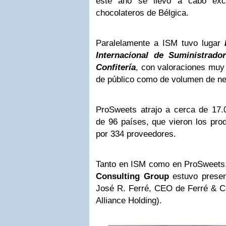
este año se llevó a cabo exc
chocolateros de Bélgica.
Paralelamente a ISM tuvo lugar
Internacional de Suministrado
Confitería
, con valoraciones muy 
de público como de volumen de ne
ProSweets atrajo a cerca de 17.0
de 96 países, que vieron los prod
por 334 proveedores.
Tanto en ISM como en ProSweets
Consulting Group
estuvo present
José R. Ferré, CEO de Ferré & Co
Alliance Holding).