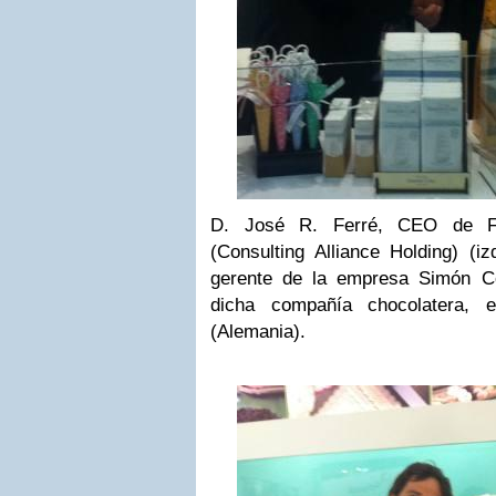
D. José R. Ferré, CEO de Fe
(Consulting Alliance Holding) (iz
gerente de la empresa Simón Co
dicha compañía chocolatera, 
(Alemania).