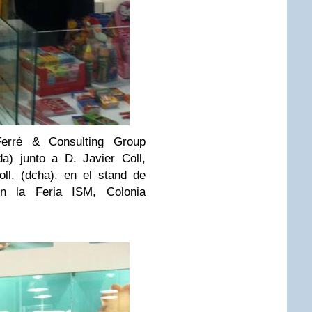
rré & Consulting Group
da) junto a D. Javier Coll,
ll, (dcha), en el stand de
en la Feria ISM, Colonia