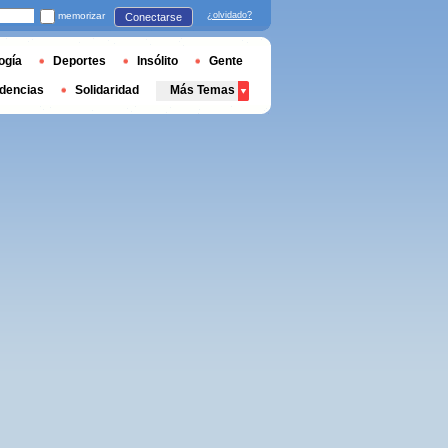
memorizar
¿olvidado?
Conectarse
ogía
Deportes
Insólito
Gente
dencias
Solidaridad
Más Temas