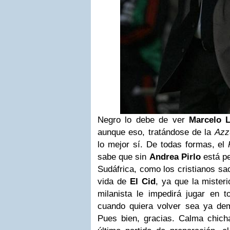
Negro lo debe de ver
Marcelo L
aunque eso, tratándose de la
Azz
lo mejor sí. De todas formas, el
sabe que sin
Andrea Pirlo
está pe
Sudáfrica, como los cristianos sac
vida de
El Cid
, ya que la mister
milanista le impedirá jugar en t
cuando quiera volver sea ya d
Pues bien, gracias. Calma chicha