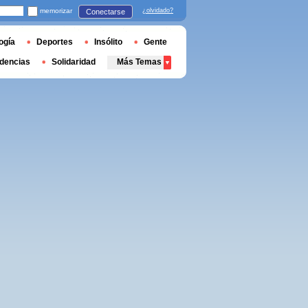
memorizar
¿olvidado?
Conectarse
ogía
Deportes
Insólito
Gente
dencias
Solidaridad
Más Temas