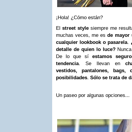
¡Hola! ¿Cómo están?
El
street style
siempre me resul
muchas veces, me es
de mayor 
cualquier lookbook o pasarela
.
detalle de quien lo luce?
Nunca 
De lo que sí
estamos seguro
tendencia
. Se llevan en
ch
vestidos, pantalones, bags, c
posibilidades
.
Sólo se trata de d
Un paseo por algunas opciones...