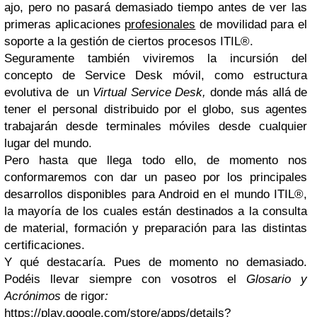
ajo, pero no pasará demasiado tiempo antes de ver las
primeras aplicaciones
profesionales
de movilidad para el
soporte a la gestión de ciertos procesos ITIL®.
Seguramente también viviremos la incursión del
concepto de Service Desk móvil, como estructura
evolutiva de un
Virtual Service Desk,
donde más allá de
tener el personal distribuido por el globo, sus agentes
trabajarán desde terminales móviles desde cualquier
lugar del mundo.
Pero hasta que llega todo ello, de momento nos
conformaremos con dar un paseo por los principales
desarrollos disponibles para Android en el mundo ITIL®,
la mayoría de los cuales están destinados a la consulta
de material, formación y preparación para las distintas
certificaciones.
Y qué destacaría. Pues de momento no demasiado.
Podéis llevar siempre con vosotros el
Glosario y
Acrónimos
de rigor
:
https://play.google.com/store/apps/details?