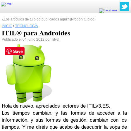
¿Los artículos de tu blog publicados aquí? ¡Propón tu blog!
INICIO
›
TECNOLOGÍA
ITIL® para Androides
Publicado el 04 junio 2012 por
Itilv3
Save
Hola de nuevo, apreciados lectores de
ITILv3.ES.
Los tiempos cambian, y las formas de acceder a la
información, y sus formas de gestión, cambian con los
tiempos. Y me diréis que acabo de descubrir la sopa de