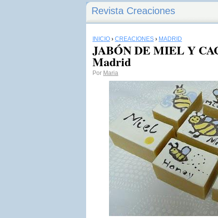
Revista Creaciones
INICIO
›
CREACIONES
›
MADRID
JABÓN DE MIEL Y CACA
Madrid
Por
Maria