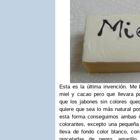
Esta es la última invención. Me
miel y cacao pero que llevara 
que los jabones sin colores que
quiere que sea lo más natural pos
esta forma conseguimos ambas c
colorantes, excepto una pequeña 
lleva de fondo color blanco, con
pinceladas de negro, amarillo