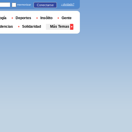
memorizar
¿olvidado?
Conectarse
ogía
Deportes
Insólito
Gente
dencias
Solidaridad
Más Temas