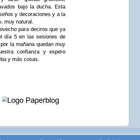
avados bajo la ducha. Esta
iseños y decoraciones y a la
, muy natural.
rovecho para deciros que ya
el día 5 en las sesiones de
o por la mañana quedan muy
uestra confianza y espero
riba y más cosas.
e