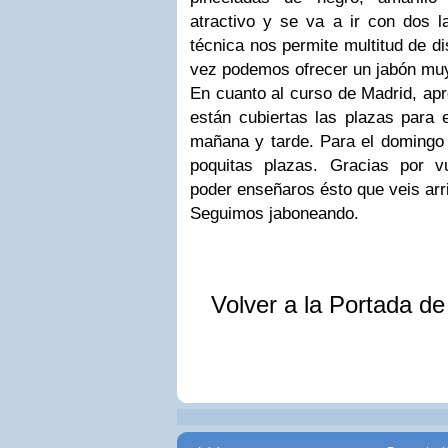
atractivo y se va a ir con dos l
técnica nos permite multitud de d
vez podemos ofrecer un jabón muy
En cuanto al curso de Madrid, ap
están cubiertas las plazas para 
mañana y tarde. Para el doming
poquitas plazas. Gracias por v
poder enseñaros ésto que veis ar
Seguimos jaboneando.
Volver a la Portada d