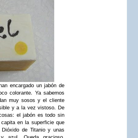
 han encargado un jabón de
poco colorante. Ya sabemos
dan muy sosos y el cliente
ible y a la vez vistoso. De
osas: el jabón es todo sin
capita en la superficie que
 Dióxido de Titanio y unas
 y azul. Queda gracioso,