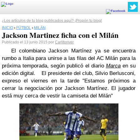
¿Los artículos de tu blog publicados aquí? ¡Propón tu blog!
INICIO
›
FÚTBOL
›
MILÁN
Jackson Martinez ficha con el Milán
Publicado el 13 junio 2015 por
Carlitoriver
El colombiano Jackson Martínez ya se encuentra
rumbo a Italia para unirse a las filas del AC Milán para la
próxima temporada, según publicó el diario
Marca
en su
edición digital.
El presidente del club, Silvio Berlusconi,
expreso el viernes en la tarde "Estamos próximos a
cerrar la negociación por Jackson Martínez. El jugador
está muy cerca de vestir la camiseta del Milán"