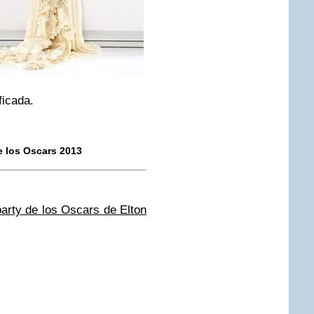
ficada.
de los Oscars 2013
party de los Oscars de Elton