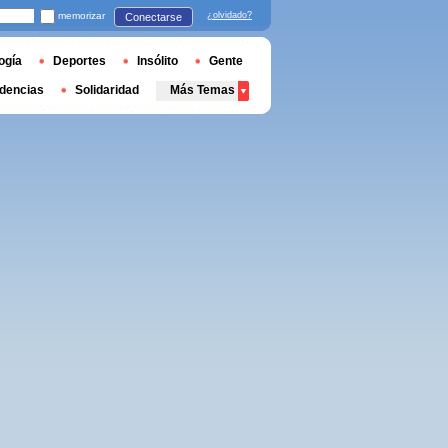
memorizar
¿olvidado?
Conectarse
ogía
Deportes
Insólito
Gente
dencias
Solidaridad
Más Temas