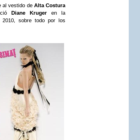
 al vestido de
Alta Costura
ució
Diane Kruger
en la
 2010, sobre todo por los