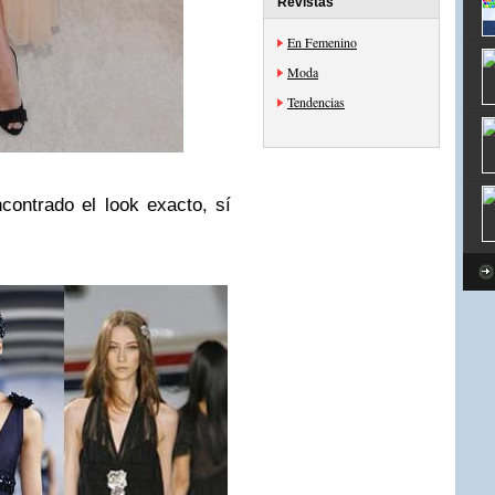
Revistas
En Femenino
Moda
Tendencias
ontrado el look exacto, sí