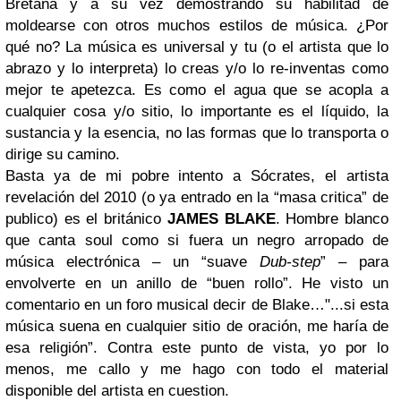
Bretaña y a su vez demostrando su habilitad de
moldearse con otros muchos estilos de música. ¿Por
qué no? La música es universal y tu (o el artista que lo
abrazo y lo interpreta) lo creas y/o lo re-inventas como
mejor te apetezca. Es como el agua que se acopla a
cualquier cosa y/o sitio, lo importante es el líquido, la
sustancia y la esencia, no las formas que lo transporta o
dirige su camino.
Basta ya de mi pobre intento a Sócrates, el artista
revelación del 2010 (o ya entrado en la “masa critica” de
publico) es el británico
JAMES BLAKE
. Hombre blanco
que canta soul como si fuera un negro arropado de
música electrónica – un “suave
Dub-step
” – para
envolverte en un anillo de “buen rollo”. He visto un
comentario en un foro musical decir de Blake…"...si esta
música suena en cualquier sitio de oración, me haría de
esa religión”. Contra este punto de vista, yo por lo
menos, me callo y me hago con todo el material
disponible del artista en cuestion.