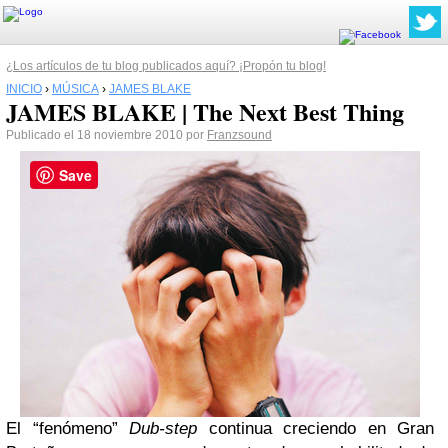
¿Los artículos de tu blog publicados aquí? ¡Propón tu blog!
INICIO
›
MÚSICA
›
JAMES BLAKE
JAMES BLAKE | The Next Best Thing
Publicado el 18 noviembre 2010 por
Franzsound
Save
El “fenómeno”
Dub-step
continua creciendo en Gran