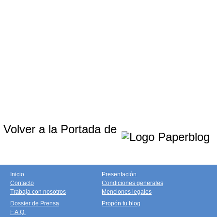
Volver a la Portada de
Inicio
Presentación
Contacto
Condiciones generales
Trabaja con nosotros
Menciones legales
Dossier de Prensa
Propón tu blog
F.A.Q.