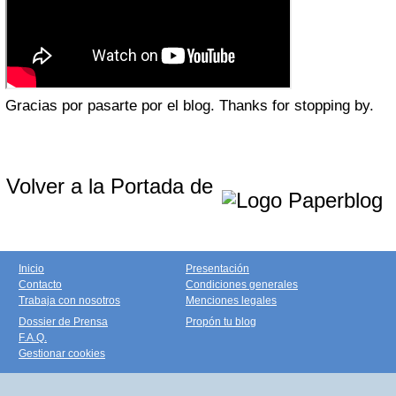
Gracias por pasarte por el blog.
Thanks for stopping by.
Volver a la Portada de
Inicio
Presentación
Contacto
Condiciones generales
Trabaja con nosotros
Menciones legales
Dossier de Prensa
Propón tu blog
F.A.Q.
Gestionar cookies