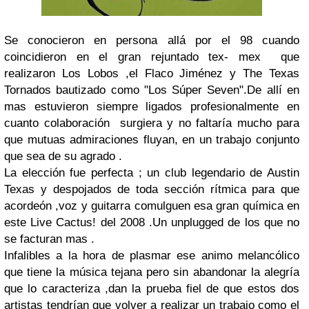
Se conocieron en persona allá por el 98 cuando
coincidieron en el gran rejuntado tex- mex que
realizaron Los Lobos ,el Flaco Jiménez y The Texas
Tornados bautizado como "Los Súper Seven".De allí en
mas estuvieron siempre ligados profesionalmente en
cuanto colaboración surgiera y no faltaría mucho para
que mutuas admiraciones fluyan, en un trabajo conjunto
que sea de su agrado .
La elección fue perfecta ; un club legendario de Austin
Texas y despojados de toda sección rítmica para que
acordeón ,voz y guitarra comulguen esa gran química en
este Live Cactus! del 2008 .Un unplugged de los que no
se facturan mas .
Infalibles a la hora de plasmar ese animo melancólico
que tiene la música tejana pero sin abandonar la alegría
que lo caracteriza ,dan la prueba fiel de que estos dos
artistas tendrían que volver a realizar un trabajo como el