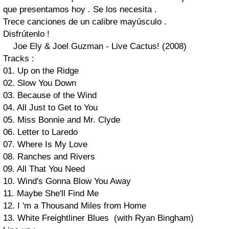
que presentamos hoy . Se los necesita .
Trece canciones de un calibre mayúsculo .
Disfrútenlo !
Joe Ely & Joel Guzman - Live Cactus! (2008)
Tracks :
01. Up on the Ridge
02. Slow You Down
03. Because of the Wind
04. All Just to Get to You
05. Miss Bonnie and Mr. Clyde
06. Letter to Laredo
07. Where Is My Love
08. Ranches and Rivers
09. All That You Need
10. Wind's Gonna Blow You Away
11. Maybe She'll Find Me
12. I 'm a Thousand Miles from Home
13. White Freightliner Blues (with Ryan Bingham)