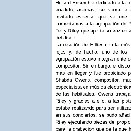
Hilliard Ensemble dedicado a la
añadido, además, se suma la c
invitado especial que se une
comentamos a la agrupación de Pa
Terry Riley que aporta su voz en 
del disco.
La relación de Hillier con la mú
lejos y, de hecho, uno de los 
agrupación estuvo íntegramente d
compositor. Sin embargo, el disco
más en llegar y fue propiciado p
Shabda Owens, compositor, músi
especialista en música electrónica
de las habituales. Owens trabaja
Riley y gracias a ello, a las pis
estaba realizando para ser utiliza
en sus conciertos, se pudo añadi
Riley ejecutando piezas del propi
para la grabación que de la que 