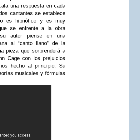
rcala una respuesta en cada
 dos cantantes se establece
cto es hipnótico y es muy
que se enfrente a la obra
su autor piense en una
ana al “canto llano” de la
una pieza que sorprenderá a
hn Cage con los prejuicios
mos hecho al principio. Su
eorías musicales y fórmulas