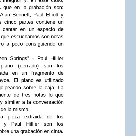
a integran y, en este caso,
s que en la grabación son:
 Alan Bennett, Paul Elliott y
 cinco partes contiene un
 cantar en un espacio de
 lo que escuchamos son notas
o a poco consiguiendo un
en Springs” - Paul Hillier
piano (cerrado) son los
sada en un fragmento de
ce. El piano es utilizado
olpeando sobre la caja. La
mente de tres notas lo que
y similar a la conversación
 de la misma.
a pieza extraida de los
n y Paul Hillier son los
obre una grabación en cinta.