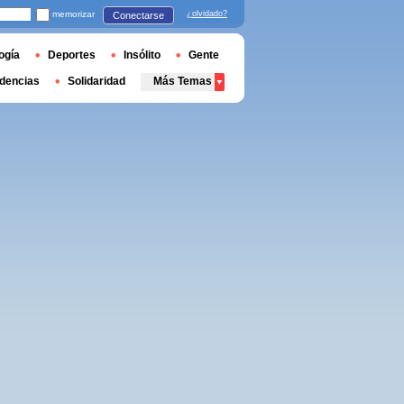
memorizar
¿olvidado?
Conectarse
ogía
Deportes
Insólito
Gente
dencias
Solidaridad
Más Temas