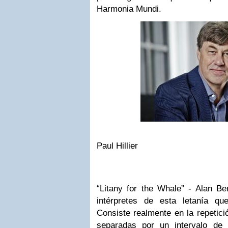
Harmonia Mundi.
Paul Hillier
“Litany for the Whale” - Alan Ben
intérpretes de esta letanía q
Consiste realmente en la repetici
separadas por un intervalo de 