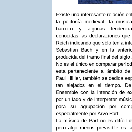
Existe una interesante relación en
la polifonía medieval, la música
barroco y algunas tendenci
conocidas las declaraciones qu
Reich indicando que sólo tenía in
Sebastian Bach y en la anteri
producida del tramo final del siglo
No es el único en comparar período
esta perteneciente al ámbito de 
Paul Hillier, también se dedica e
tan alejados en el tiempo. De
Ensemble con la intención de exp
por un lado y de interpretar mús
para su agrupación por compo
especialmente por Arvo Pärt.
La música de Pärt no es difícil d
pero algo menos previsible es la