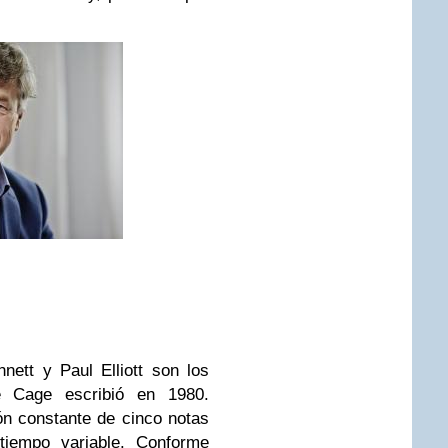
nett y Paul Elliott son los
ue Cage escribió en 1980.
ón constante de cinco notas
tiempo variable. Conforme