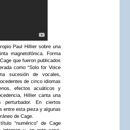
propio Paul Hillier sobre una
inta magnetofónica. Forma
 Cage que fueron publicados
erada como “Solo for Voice
una sucesión de vocales,
rocedentes de cinco idiomas
uenos, efectos acuáticos y
cedencia, Hillier canta una
perturbador. En ciertos
 entre esta pieza y algunas
ráneo de Cage.
título “numérico” de Cage