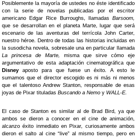
Posiblemente la mayoría de ustedes no éste identificado
con la serie de novelas publicadas por el escritor
americano Edgar Rice Burroughs, llamadas
Barsoom,
que se desarrollan en el planeta Marte, lugar que será
escenario de las aventuras del terrícola John Carter,
nuestro héroe. Dentro de todas las historias incluidas en
la susodicha novela, sobresale una en particular llamada
La princesa de Marte,
misma que sirve cómo eje
argumentativo de esta adaptación cinematográfica que
Disney
aposto para que fuese un éxito. A esto le
sumamos que el director escogido es ni más ni menos
que el talentoso Andrew Stanton, responsable de esas
joyas de Pixar tituladas
Buscando a Nemo
y
WALL-E.
El caso de Stanton es similar al de Brad Bird, ya que
ambos se dieron a conocer en el cine de animación,
alcanzo éxito inmediato en Pixar, curiosamente ambos
dieron el salto al cine “live” al mismo tiempo, pero en