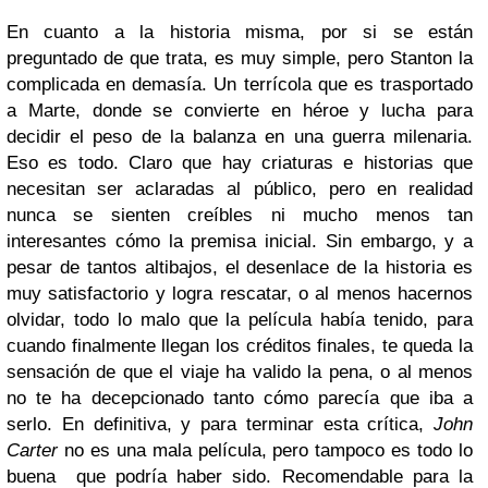
En cuanto a la historia misma, por si se están
preguntado de que trata, es muy simple, pero Stanton la
complicada en demasía. Un terrícola que es trasportado
a Marte, donde se convierte en héroe y lucha para
decidir el peso de la balanza en una guerra milenaria.
Eso es todo. Claro que hay criaturas e historias que
necesitan ser aclaradas al público, pero en realidad
nunca se sienten creíbles ni mucho menos tan
interesantes cómo la premisa inicial. Sin embargo, y a
pesar de tantos altibajos, el desenlace de la historia es
muy satisfactorio y logra rescatar, o al menos hacernos
olvidar, todo lo malo que la película había tenido, para
cuando finalmente llegan los créditos finales, te queda la
sensación de que el viaje ha valido la pena, o al menos
no te ha decepcionado tanto cómo parecía que iba a
serlo. En definitiva, y para terminar esta crítica,
John
Carter
no es una mala película, pero tampoco es todo lo
buena que podría haber sido. Recomendable para la