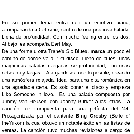
En su primer tema entra con un emotivo piano,
acompañando a Coltrane, dentro de una preciosa balada.
Llena de profundidad. Con mucho feeling entre los dos.
Al bajo les acompaña Earl May.
De una forma u otra Trane's Slo Blues,
marca
un poco el
camino de donde va a ir el disco. Lleno de blues, unas
magnificas baladas cargadas se profundidad, con unas
notas muy largas... Alargándolas todo lo posible, creando
una atmósfera relajada. Ideal para una cita romántica en
una agradable cena. Es solo poner el disco y empieza
Like Someone in love.- Es una balada compuesta por
Jimmy Van Heusen, con Johnny Burker a las letras. La
canción fue compuesta para una película del '44.
Protagonizada por el cantante
Bing Crosby
(Belle of
theYukon) la cual obtuvo un notable éxito en las listas de
ventas. La canción tuvo muchas revisiones a cargo de