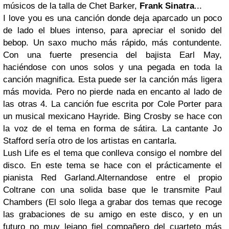
músicos de la talla de Chet Barker,
Frank Sinatra
...
I love you es una canción donde deja aparcado un poco
de lado el blues intenso, para apreciar el sonido del
bebop. Un saxo mucho más rápido, más contundente.
Con una fuerte presencia del bajista Earl May,
haciéndose con unos solos y una pegada en toda la
canción magnifica. Esta puede ser la canción más ligera
más movida. Pero no pierde nada en encanto al lado de
las otras 4. La canción fue escrita por Cole Porter para
un musical mexicano Hayride. Bing Crosby se hace con
la voz de el tema en forma de sátira. La cantante Jo
Stafford sería otro de los artistas en cantarla.
Lush Life es el tema que conlleva consigo el nombre del
disco. En este tema se hace con el prácticamente el
pianista Red Garland.Alternandose entre el propio
Coltrane con una solida base que le transmite Paul
Chambers (El solo llega a grabar dos temas que recoge
las grabaciones de su amigo en este disco, y en un
futuro no muy lejano fiel compañero del cuarteto más