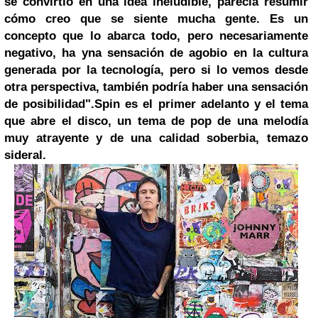
se convirtió en una idea ineludible, parecía resumir
cómo creo que se siente mucha gente. Es un
concepto que lo abarca todo, pero necesariamente
negativo, ha yna sensación de agobio en la cultura
generada por la tecnología, pero si lo vemos desde
otra perspectiva, también podría haber una sensación
de posibilidad".
Spin es el primer adelanto y el tema
que abre el disco, un tema de pop de una melodía
muy atrayente y de una calidad soberbia, temazo
sideral.