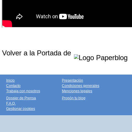
Volver a la Portada de
Inicio
Presentación
Contacto
Condiciones generales
Trabaja con nosotros
Menciones legales
Dossier de Prensa
Propón tu blog
F.A.Q.
Gestionar cookies