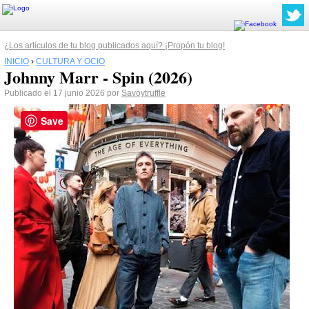
¿Los artículos de tu blog publicados aquí? ¡Propón tu blog!
INICIO
›
CULTURA Y OCIO
Johnny Marr - Spin (2026)
Publicado el 17 junio 2026 por
Savoytruffle
Save