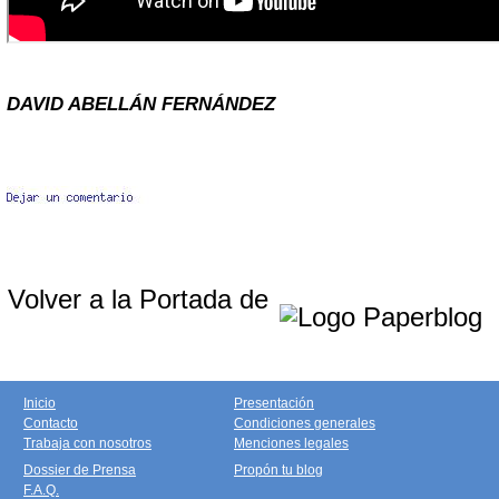
DAVID ABELLÁN FERNÁNDEZ
Volver a la Portada de
Inicio
Presentación
Contacto
Condiciones generales
Trabaja con nosotros
Menciones legales
Dossier de Prensa
Propón tu blog
F.A.Q.