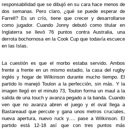
responsabilidad que se dibujó en su cara hace menos de
dos semanas. Pero claro, ¿qué se puede esperar de
Farrell? Es un crío, tiene que crecer y desarrollarse
como jugador. Cuando Jonny debutó como titular en
Inglaterra se llevó 76 puntos contra Australia, una
derrota bochornosa en la Cook Cup que todavía escuece
en las Islas.
La cuestión es que el morbo estaba servido. Ambos
frente a frente en un mismo estadio, la casa del rugby
inglés y hogar de Wilkinson durante mucho tiempo. El
partido lo manejó Toulon a la perfección, sin más. Y la
imagen llegó en el minuto 73, Toulon forma un maul a la
salida de una touch y avanza pegado a la banda. Cuando
ven que no avanza abren el juego y el oval llega a
Bastareaud que percute y gana unos metros cruciales,
nueva apertura, nuevo ruck y…. pase a Wilkinson. El
partido está 12-18 así que con tres puntos más