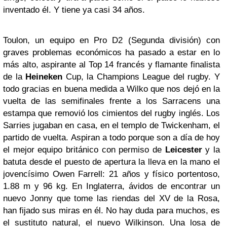
inventado él. Y tiene ya casi 34 años.
Toulon, un equipo en Pro D2 (Segunda división) con
graves problemas económicos ha pasado a estar en lo
más alto, aspirante al Top 14 francés y flamante finalista
de la
Heineken
Cup, la Champions League del rugby. Y
todo gracias en buena medida a Wilko que nos dejó en la
vuelta de las semifinales frente a los Sarracens una
estampa que removió los cimientos del rugby inglés. Los
Sarries jugaban en casa, en el templo de Twickenham, el
partido de vuelta. Aspiran a todo porque son a día de hoy
el mejor equipo británico con permiso de
Leicester
y la
batuta desde el puesto de apertura la lleva en la mano el
jovencísimo Owen Farrell: 21 años y físico portentoso,
1.88 m y 96 kg. En Inglaterra, ávidos de encontrar un
nuevo Jonny que tome las riendas del XV de la Rosa,
han fijado sus miras en él. No hay duda para muchos, es
el sustituto natural, el nuevo Wilkinson. Una losa de