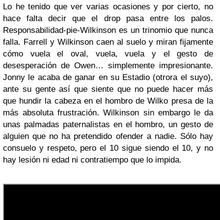
Lo he tenido que ver varias ocasiones y por cierto, no
hace falta decir que el drop pasa entre los palos.
Responsabilidad-pie-Wilkinson es un trinomio que nunca
falla. Farrell y Wilkinson caen al suelo y miran fijamente
cómo vuela el oval, vuela, vuela y el gesto de
desesperación de Owen… simplemente impresionante.
Jonny le acaba de ganar en su Estadio (otrora el suyo),
ante su gente así que siente que no puede hacer más
que hundir la cabeza en el hombro de Wilko presa de la
más absoluta frustración. Wilkinson sin embargo le da
unas palmadas paternalistas en el hombro, un gesto de
alguien que no ha pretendido ofender a nadie. Sólo hay
consuelo y respeto, pero el 10 sigue siendo el 10, y no
hay lesión ni edad ni contratiempo que lo impida.