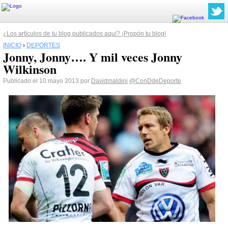
¿Los artículos de tu blog publicados aquí? ¡Propón tu blog!
INICIO
›
DEPORTES
Jonny, Jonny…. Y mil veces Jonny
Wilkinson
Publicado el 10 mayo 2013 por
Davidmaldini
@ConDdeDeporte