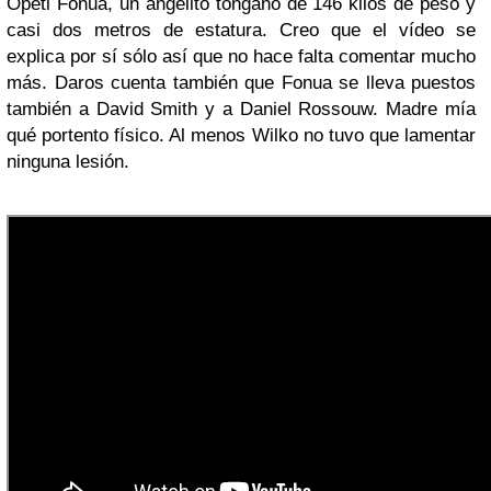
Opeti Fonua, un angelito tongano de 146 kilos de peso y
casi dos metros de estatura. Creo que el vídeo se
explica por sí sólo así que no hace falta comentar mucho
más. Daros cuenta también que Fonua se lleva puestos
también a David Smith y a Daniel Rossouw. Madre mía
qué portento físico. Al menos Wilko no tuvo que lamentar
ninguna lesión.