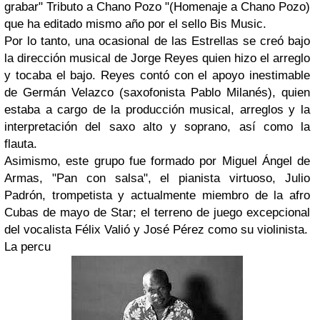
grabar" Tributo a Chano Pozo "(Homenaje a Chano Pozo)
que ha editado mismo año por el sello Bis Music.
Por lo tanto, una ocasional de las Estrellas se creó bajo
la dirección musical de Jorge Reyes quien hizo el arreglo
y tocaba el bajo. Reyes contó con el apoyo inestimable
de Germán Velazco (saxofonista Pablo Milanés
), quien
estaba a cargo de la producción musical, arreglos y la
interpretaci
ón del saxo alto y soprano, así como la
flauta.
Asimismo, este grupo fue formado por Miguel Ángel de
Armas, "Pan con salsa", el pianista virtuoso, Julio
Padrón, trompetista y actualmente miembro de la afro
Cubas de mayo de Star; el terreno de juego excepcional
del vocalista Félix Valió y José Pérez como su violinista.
La percu