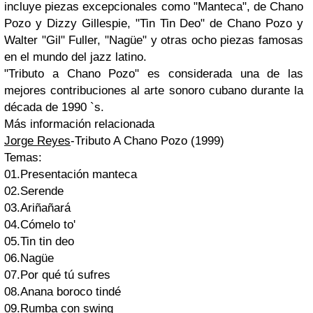
incluye piezas excepcionales como "Manteca", de Chano
Pozo y Dizzy Gillespie, "Tin Tin Deo" de Chano Pozo y
Walter "Gil" Fuller, "Nagüe" y otras ocho piezas famosas
en el mundo del jazz latino.
"Tributo a Chano Pozo" es considerada una de las
mejores contribuciones al arte sonoro cubano durante la
década de 1990 `s.
Más información relacionada
Jorge Reyes
-Tributo A Chano Pozo (1999)
Temas:
01.Presentación manteca
02.Serende
03.Ariñañará
04.Cómelo to'
05.Tin tin deo
06.Nagüe
07.Por qué tú sufres
08.Anana boroco tindé
09.Rumba con swing