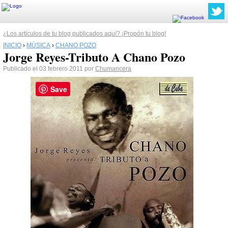
¿Los artículos de tu blog publicados aquí? ¡Propón tu blog!
INICIO
›
MÚSICA
›
CHANO POZO
Jorge Reyes-Tributo A Chano Pozo
Publicado el 03 febrero 2011 por
Chumancera
Save