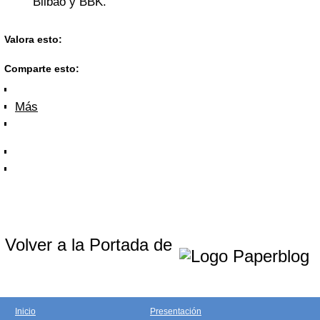
Bilbao y BBK.
Valora esto:
Comparte esto:
Más
Volver a la Portada de
Inicio
Presentación