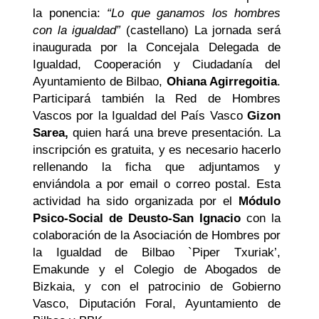
la ponencia:
“Lo que ganamos los hombres
con la igualdad”
(castellano)
La jornada será
inaugurada por la Concejala Delegada de
Igualdad, Cooperación y Ciudadanía del
Ayuntamiento de Bilbao,
Ohiana Agirregoitia
.
Participará también la Red de Hombres
Vascos por la Igualdad del País Vasco
Gizon
Sarea,
quien hará una breve presentación.
La
inscripción es gratuita, y es necesario hacerlo
rellenando la ficha que adjuntamos y
enviándola a por email o correo postal.
Esta
actividad ha sido organizada por el
Módulo
Psico-Social de Deusto-San Ignacio
con la
colaboración de la Asociación de Hombres por
la Igualdad de Bilbao `Piper Txuriak’,
Emakunde y el Colegio de Abogados de
Bizkaia, y con el patrocinio de Gobierno
Vasco, Diputación Foral, Ayuntamiento de