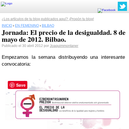
¿Los artículos de tu blog publicados aquí? ¡Propón tu blog!
INICIO
›
EN FEMENINO
›
BILBAO
Jornada: El precio de la desigualdad. 8 de
mayo de 2012. Bilbao.
Publicado el 30 abril 2012 por
Joaquimmontaner
Empezamos la semana distribuyendo una interesante
convocatoria:
Save