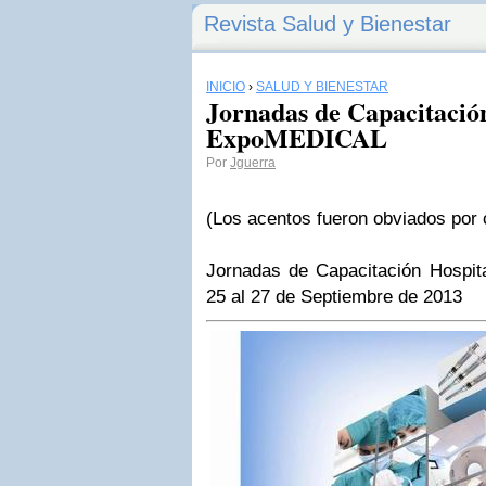
Revista Salud y Bienestar
INICIO
›
SALUD Y BIENESTAR
Jornadas de Capacitación
ExpoMEDICAL
Por
Jguerra
(Los acentos fueron obviados por 
Jornadas de Capacitación Hospi
25 al 27 de Septiembre de 2013