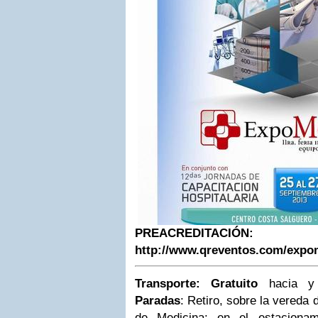
PREACREDITACIÓN:
http://www.qreventos.com/expom
Transporte
:
Gratuito
hacia y 
Paradas
:
Retiro, sobre la vereda 
de Medicina: en el estaciona