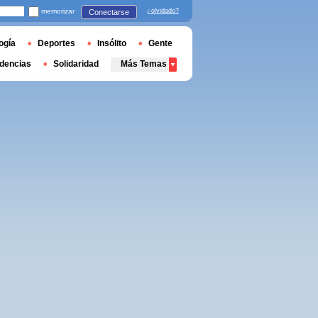
memorizar
¿olvidado?
Conectarse
ogía
Deportes
Insólito
Gente
dencias
Solidaridad
Más Temas