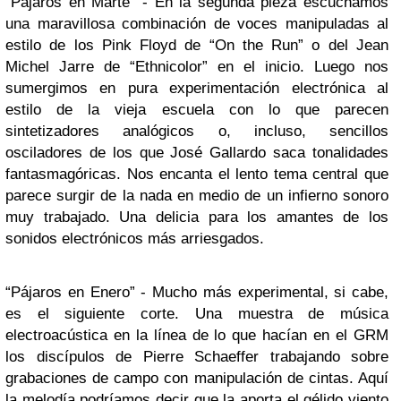
“Pájaros en Marte” - En la segunda pieza escuchamos
una maravillosa combinación de voces manipuladas al
estilo de los Pink Floyd de “On the Run” o del Jean
Michel Jarre de “Ethnicolor” en el inicio. Luego nos
sumergimos en pura experimentación electrónica al
estilo de la vieja escuela con lo que parecen
sintetizadores analógicos o, incluso, sencillos
osciladores de los que José Gallardo saca tonalidades
fantasmagóricas. Nos encanta el lento tema central que
parece surgir de la nada en medio de un infierno sonoro
muy trabajado. Una delicia para los amantes de los
sonidos electrónicos más arriesgados.
“Pájaros en Enero” - Mucho más experimental, si cabe,
es el siguiente corte. Una muestra de música
electroacústica en la línea de lo que hacían en el GRM
los discípulos de Pierre Schaeffer trabajando sobre
grabaciones de campo con manipulación de cintas. Aquí
la melodía podríamos decir que la aporta el gélido viento