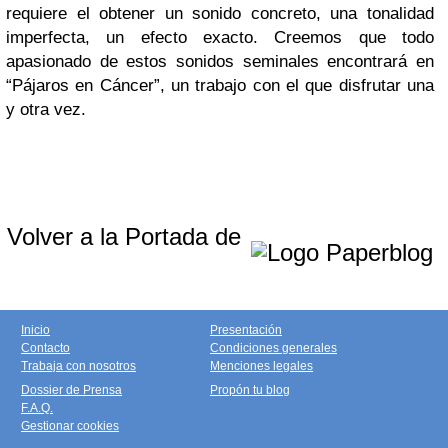
requiere el obtener un sonido concreto, una tonalidad
imperfecta, un efecto exacto. Creemos que todo
apasionado de estos sonidos seminales encontrará en
“Pájaros en Cáncer”, un trabajo con el que disfrutar una
y otra vez.
Volver a la Portada de
Inicio
Presentación
Contacto
Condiciones generales
Trabaja con nosotros
Menciones legales
Dossier de Prensa
Propón tu blog
F.A.Q.
Gestionar cookies