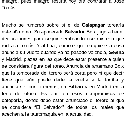
milagro, pues milagro resulta hoy día contratar a José
Tomás.
Mucho se rumoreó sobre si el de
Galapagar
torearía
este año o no. Su apoderado
Salvador
Boix jugó a hacer
declaraciones para seguir sembrando ese misterio que
rodea a Tomás. Y al final, como el que no quiere la cosa
anuncia su vuelta cuando ya ha pasado Valencia,
Sevilla
y Madrid, plazas en las que debe estar presente a quien
se considera figura del toreo. Anuncia de antemano Boix
que la temporada del torero será corta pero ni que decir
tiene que aún puede darle la vuelta a la tortilla y
anunciarse, por lo menos, en
Bilbao
y en Madrid en la
feria de otoño. Es ahí, en esos compromisos de
categoría, donde debe estar anunciado el torero al que
se considera “El Salvador” de todos los males que
acechan a la tauromaquia en la actualidad.