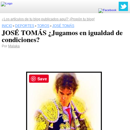
¿Los artículos de tu blog publicados aquí? ¡Propón tu blog!
INICIO
›
DEPORTES
›
TOROS
›
JOSÉ TOMÁS
JOSÉ TOMÁS ¿Jugamos en igualdad de
condiciones?
Por
Malaka
Save