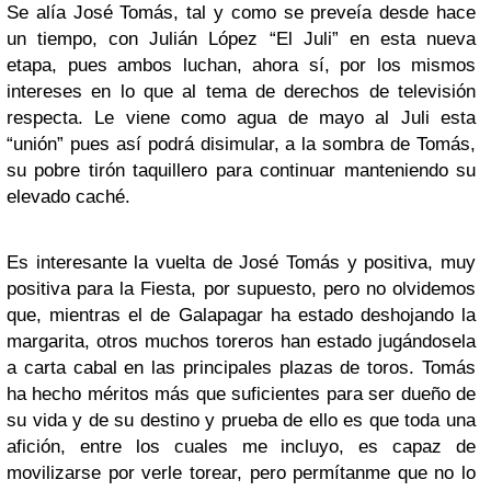
Se alía José Tomás, tal y como se preveía desde hace
un tiempo, con Julián López “El Juli” en esta nueva
etapa, pues ambos luchan, ahora sí, por los mismos
intereses en lo que al tema de derechos de televisión
respecta. Le viene como agua de mayo al Juli esta
“unión” pues así podrá disimular, a la sombra de Tomás,
su pobre tirón taquillero para continuar manteniendo su
elevado caché.
Es interesante la vuelta de José Tomás y positiva, muy
positiva para la Fiesta, por supuesto, pero no olvidemos
que, mientras el de Galapagar ha estado deshojando la
margarita, otros muchos toreros han estado jugándosela
a carta cabal en las principales plazas de toros. Tomás
ha hecho méritos más que suficientes para ser dueño de
su vida y de su destino y prueba de ello es que toda una
afición, entre los cuales me incluyo, es capaz de
movilizarse por verle torear, pero permítanme que no lo