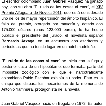
El escritor colombiano
Juan Gabriel
Vásquez
ha ganado
hoy, con su obra “El ruido de las cosas al caer“, el
XIV
Premio Alfaguara de Novela 2011
, que está considerado
uno de los de mayor repercusión del ámbito hispánico. El
fallo del premio, otorgado por mayoría y dotado con
175.000 dólares (unos 123.000 euros), lo ha hecho
público el presidente del jurado, el novelista español
Bernardo Atxaga
, en un encuentro con escritores y
periodistas que ha tenido lugar en un hotel madrileño.
“
El ruido de las cosas al caer
” se inicia con la fuga y
posterior caza de un hipopótamo, que formaba parte del
imposible zoológico con el que el narcotraficante
colombiano Pablo Escobar exhibía su poder. Esta es la
chispa que dispara los mecanismos de la memoria de
Antonio Yammara, protagonista de la novela.
Juan Gabriel Vásquez nació en Bogotá en 1973. Es autor