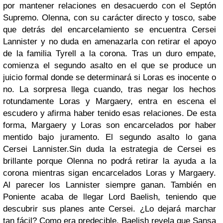
por mantener relaciones en desacuerdo con el Septón
Supremo. Olenna, con su carácter directo y tosco, sabe
que detrás del encarcelamiento se encuentra Cersei
Lannister y no duda en amenazarla con retirar el apoyo
de la familia Tyrell a la corona. Tras un duro empate,
comienza el segundo asalto en el que se produce un
juicio formal donde se determinará si Loras es inocente o
no. La sorpresa llega cuando, tras negar los hechos
rotundamente Loras y Margaery, entra en escena el
escudero y afirma haber tenido esas relaciones. De esta
forma, Margaery y Loras son encarcelados por haber
mentido bajo juramento. El segundo asalto lo gana
Cersei Lannister.
Sin duda la estrategia de Cersei es
brillante porque Olenna no podrá retirar la ayuda a la
corona mientras sigan encarcelados Loras y Margaery.
Al parecer los Lannister siempre ganan. También en
Poniente acaba de llegar Lord Baelish, teniendo que
descubrir sus planes ante Cersei. ¿Lo dejará marchar
tan fácil? Como era predecible, Baelish revela que Sansa