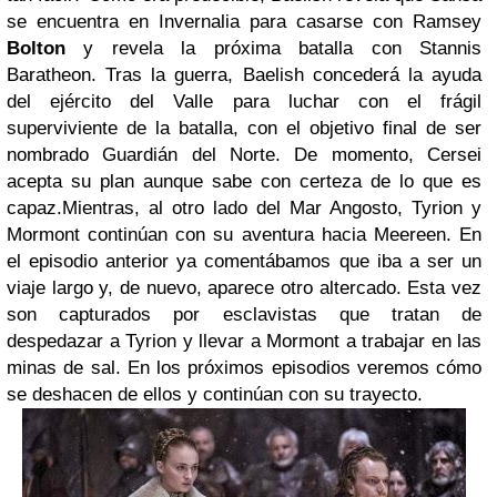
se encuentra en Invernalia para casarse con Ramsey
Bolton
y revela la próxima batalla con Stannis
Baratheon. Tras la guerra, Baelish concederá la ayuda
del ejército del Valle para luchar con el frágil
superviviente de la batalla, con el objetivo final de ser
nombrado Guardián del Norte. De momento, Cersei
acepta su plan aunque sabe con certeza de lo que es
capaz.
Mientras, al otro lado del Mar Angosto, Tyrion y
Mormont continúan con su aventura hacia Meereen. En
el episodio anterior ya comentábamos que iba a ser un
viaje largo y, de nuevo, aparece otro altercado. Esta vez
son capturados por esclavistas que tratan de
despedazar a Tyrion y llevar a Mormont a trabajar en las
minas de sal. En los próximos episodios veremos cómo
se deshacen de ellos y continúan con su trayecto.