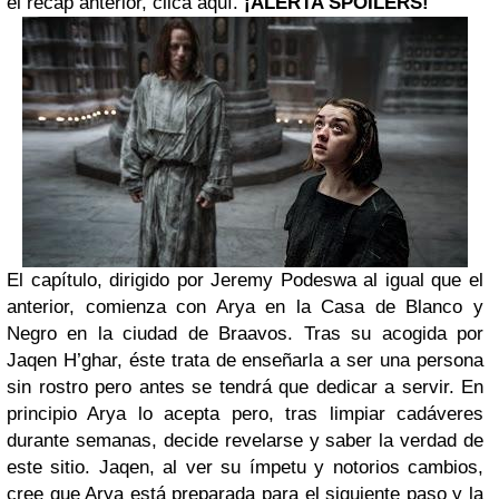
el recap anterior, clica aquí.
¡ALERTA SPOILERS!
El capítulo, dirigido por Jeremy Podeswa al igual que el
anterior, comienza con Arya en la Casa de Blanco y
Negro en la ciudad de Braavos. Tras su acogida por
Jaqen H’ghar, éste trata de enseñarla a ser una persona
sin rostro pero antes se tendrá que dedicar a servir. En
principio Arya lo acepta pero, tras limpiar cadáveres
durante semanas, decide revelarse y saber la verdad de
este sitio. Jaqen, al ver su ímpetu y notorios cambios,
cree que Arya está preparada para el siguiente paso y la