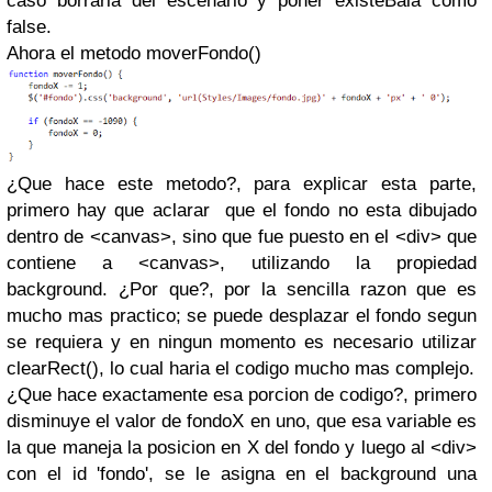
caso borrarla del escenario y poner existeBala como
false.
Ahora el metodo moverFondo()
¿Que hace este metodo?, para explicar esta parte,
primero hay que aclarar que el fondo no esta dibujado
dentro de <canvas>, sino que fue puesto en el <div> que
contiene a <canvas>, utilizando la propiedad
background. ¿Por que?, por la sencilla razon que es
mucho mas practico; se puede desplazar el fondo segun
se requiera y en ningun momento es necesario utilizar
clearRect(), lo cual haria el codigo mucho mas complejo.
¿Que hace exactamente esa porcion de codigo?, primero
disminuye el valor de fondoX en uno, que esa variable es
la que maneja la posicion en X del fondo y luego al <div>
con el id 'fondo', se le asigna en el background una