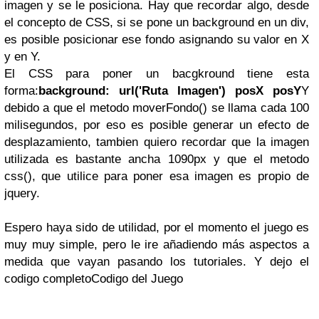
imagen y se le posiciona. Hay que recordar algo, desde
el concepto de CSS, si se pone un background en un div,
es posible posicionar ese fondo asignando su valor en X
y en Y.
El CSS para poner un bacgkround tiene esta
forma:
background: url('Ruta Imagen') posX posY
Y
debido a que el metodo moverFondo() se llama cada 100
milisegundos, por eso es posible generar un efecto de
desplazamiento, tambien quiero recordar que la imagen
utilizada es bastante ancha 1090px y que el metodo
css(), que utilice para poner esa imagen es propio de
jquery.
Espero haya sido de utilidad, por el momento el juego es
muy muy simple, pero le ire añadiendo más aspectos a
medida que vayan pasando los tutoriales. Y dejo el
codigo completoCodigo del Juego