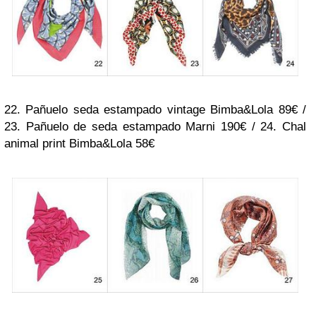
22. Pañuelo seda estampado vintage Bimba&Lola 89€ /
23. Pañuelo de seda estampado Marni 190€ / 24. Chal
animal print Bimba&Lola 58€