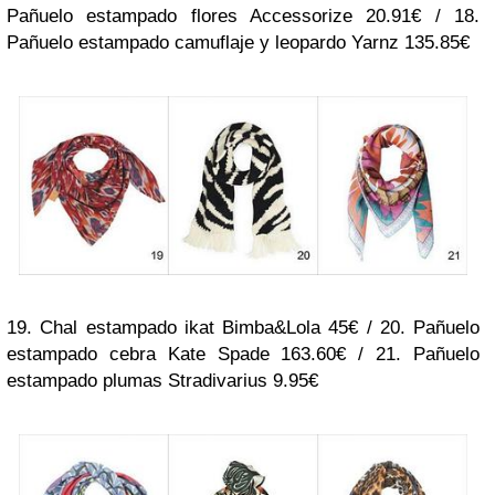
Pañuelo estampado flores Accessorize 20.91€ / 18.
Pañuelo estampado camuflaje y leopardo Yarnz 135.85€
19. Chal estampado ikat Bimba&Lola 45€ / 20. Pañuelo
estampado cebra Kate Spade 163.60€ / 21. Pañuelo
estampado plumas Stradivarius 9.95€