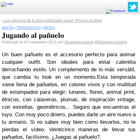
¿Los artículos de tu blog publicados aquí? ¡Propón tu blog!
INICIO
›
TENDENCIAS
›
MODA
Jugando al pañuelo
Publicado el 03 noviembre 2011 por
Shoppercrossing
@Shoppercrossing
Un buen pañuelo es el accesorio perfecto para animar
cualquier outfit. Son ideales para estar calentita
derrochando estilo. Un complemento de lo más versátil,
que cambia tu look en un momento.Esta temporada
viene llena de pañuelos, en colores vivos y con multitud
de estampados para elegir: lunares, flores, animal print,
étnicos, con calaveras, plumas, de inspiración vintage,
con estrellas, geométricos... Seguro que encuentras el
tuyo. Con muy poco dinero, puedes darle un aire nuevo a
tu armario. Si no sabes muy bien como llevarlos, no te
pierdas el vídeo. Veinticinco maneras de llevar tus
pañuelos, facilísimo. ¿Juegas al pañuelo?.