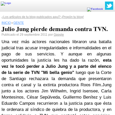
¿Los artículos de tu blog publicados aquí? ¡Propón tu blog!
INICIO
›
GENTE
Julio Jung pierde demanda contra TVN.
Publicado el 29 septiembre 2011 por
Gppgle
Una vez más actores nacionales libraron una batalla
judicial tras acusar irregularidades e informalidades en el
pago de sus servicios. Y aunque en algunas
oportunidades la justicia les ha dado la razón,
esta
vez le tocó perder a Julio Jung y a parte del elenco
de la serie de TVN "Mi bella genio"
luego que la Corte
de Santiago rechazara la demanda que presentaron
contra el canal y la extinta productora Roos Film.Jung
junto a los actores Jim Wilhwlm, Ingrid Isensee, Carla
Montesinos, César Sepúlveda, Guillermo Benítez y Luis
Eduardo Campos recurrieron a la justicia para que ésta
le ordenara al síndico de quiebra de la productora, y en