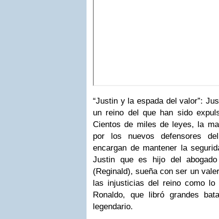
“Justin y la espada del valor”: Ju
un reino del que han sido expuls
Cientos de miles de leyes, la ma
por los nuevos defensores del
encargan de mantener la segurida
Justin que es hijo del abogado
(Reginald), sueña con ser un vale
las injusticias del reino como lo
Ronaldo, que libró grandes bata
legendario.