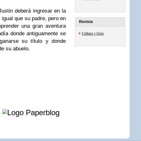
ustin deberá ingresar en la
 igual que su padre, pero en
Revista
mprender una gran aventura
adía donde antiguamente se
Cultura y Ocio
 ganarse su título y donde
de su abuelo.
e