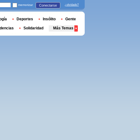
memorizar
¿olvidado?
Conectarse
ogía
Deportes
Insólito
Gente
dencias
Solidaridad
Más Temas