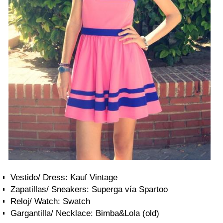
Vestido/ Dress: Kauf Vintage
Zapatillas/ Sneakers: Superga vía Spartoo
Reloj/ Watch: Swatch
Gargantilla/ Necklace: Bimba&Lola (old)