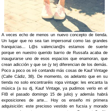
A veces echo de menos un nuevo concepto de tienda.
Un lugar que no sea tan impersonal como las grandes
franquicias... L@s valencian@s estamos de suerte
porque en nuestro querido barrio de Russafa acaba de
inaugurarse uno de esos espacios que enamoran, que
crean adicción y que se (y te) diferencian de los demás.
Poco a poco os iré contando más cosas de Kauf Vintage
(Calle Cádiz, 38). De momento, os adelanto que en su
tienda no solo encontraréis ropa vintage: les encanta la
música (a su dj, Kauf Vintage, ya pudimos verlo en el
FIB el pasado domingo 15 de julio) y además habrá
exposiciones de arte... Hoy os enseño mi primera
adquisición: este precioso vestido en fucsia y morado