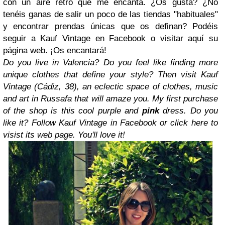
con un aire retro que me encanta. ¿Os gusta? ¿No
tenéis ganas de salir un poco de las tiendas "habituales"
y encontrar prendas únicas que os definan? Podéis
seguir a Kauf Vintage en Facebook o visitar aquí su
página web. ¡Os encantará!
Do you live in Valencia? Do you feel like finding more
unique clothes that define your style? Then visit Kauf
Vintage (Cádiz, 38), an eclectic space of clothes, music
and art in Russafa that will amaze you. My first purchase
of the shop is this cool purple and
pink
dress. Do you
like it?
Follow Kauf Vintage in Facebook or click here to
visist its web page. You'll love it!