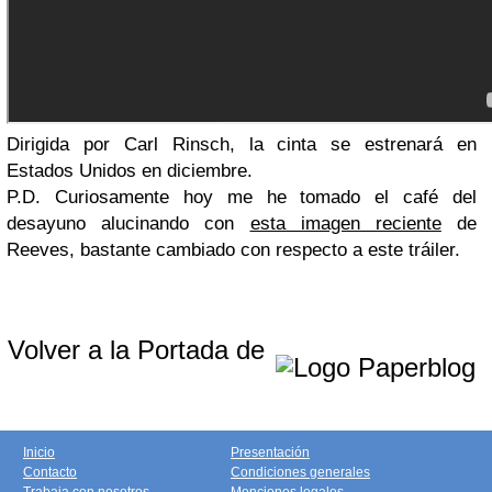
Dirigida por Carl Rinsch, la cinta se estrenará en
Estados Unidos en diciembre.
P.D. Curiosamente hoy me he tomado el café del
desayuno alucinando con
esta imagen reciente
de
Reeves, bastante cambiado con respecto a este tráiler.
Volver a la Portada de
Inicio
Presentación
Contacto
Condiciones generales
Trabaja con nosotros
Menciones legales