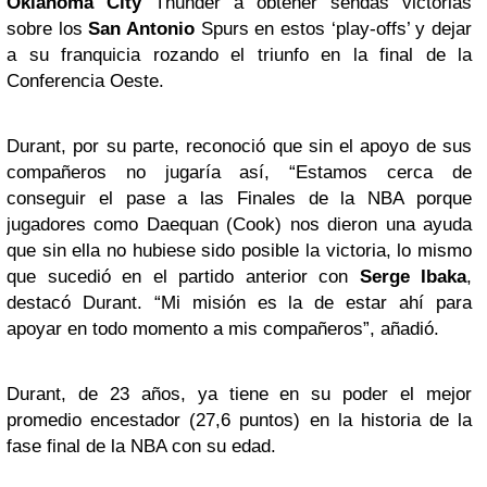
Oklahoma City
Thunder a obtener sendas victorias
sobre los
San Antonio
Spurs en estos ‘play-offs’ y dejar
a su franquicia rozando el triunfo en la final de la
Conferencia Oeste.
Durant, por su parte, reconoció que sin el apoyo de sus
compañeros no jugaría así, “Estamos cerca de
conseguir el pase a las Finales de la NBA porque
jugadores como Daequan (Cook) nos dieron una ayuda
que sin ella no hubiese sido posible la victoria, lo mismo
que sucedió en el partido anterior con
Serge Ibaka
,
destacó Durant. “Mi misión es la de estar ahí para
apoyar en todo momento a mis compañeros”, añadió.
Durant, de 23 años, ya tiene en su poder el mejor
promedio encestador (27,6 puntos) en la historia de la
fase final de la NBA con su edad.