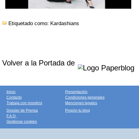
Etiquetado como: Kardashians
Volver a la Portada de
Inicio
Presentación
Contacto
Condiciones generales
Trabaja con nosotros
Menciones legales
Dossier de Prensa
Propón tu blog
F.A.Q.
Gestionar cookies