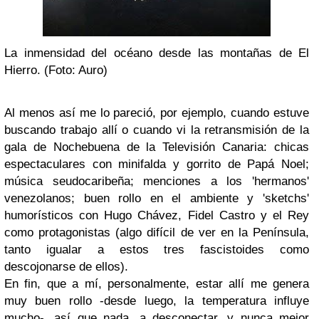
La inmensidad del océano desde las montañas de El
Hierro. (Foto: Auro)
Al menos así me lo pareció, por ejemplo, cuando estuve
buscando trabajo allí o
cuando vi la retransmisión de la
gala de Nochebuena de la Televisión Canaria
: chicas
espectaculares con minifalda y gorrito de Papá Noel;
música seudocaribeña; menciones a los 'hermanos'
venezolanos; buen rollo en el ambiente y
'sketchs'
humorísticos con Hugo Chávez, Fidel Castro y el Rey
como protagonistas
(algo difícil de ver en la Península,
tanto igualar a estos tres fascistoides como
descojonarse de ellos).
En fin, que a mí, personalmente,
estar allí me genera
muy buen rollo
-desde luego, la temperatura influye
mucho-, así que nada, a desconectar, y nunca mejor