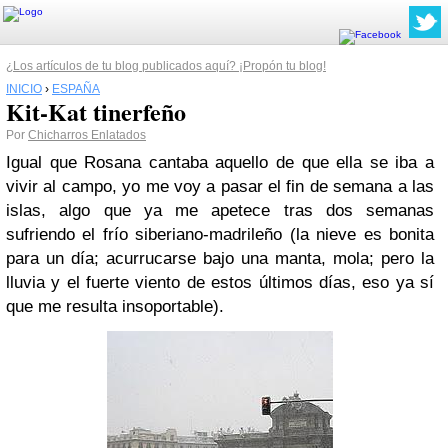
¿Los artículos de tu blog publicados aquí? ¡Propón tu blog!
INICIO
›
ESPAÑA
Kit-Kat tinerfeño
Por
Chicharros Enlatados
Igual que Rosana cantaba aquello de que ella se iba a
vivir al campo, yo me voy a pasar el fin de semana a las
islas, algo que ya me apetece tras
dos semanas
sufriendo el frío siberiano-madrileño
(la nieve es bonita
para un día; acurrucarse bajo una manta, mola; pero la
lluvia y el fuerte viento de estos últimos días, eso ya sí
que me resulta insoportable).