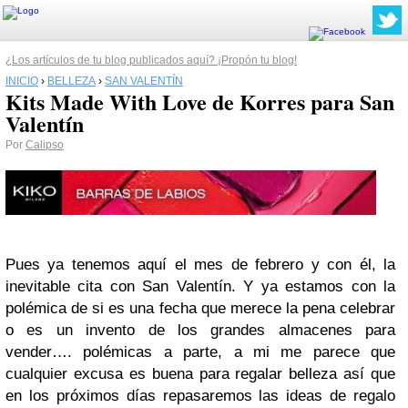
¿Los artículos de tu blog publicados aquí? ¡Propón tu blog!
INICIO
›
BELLEZA
›
SAN VALENTÍN
Kits Made With Love de Korres para San
Valentín
Por
Calipso
Pues ya tenemos aquí el mes de febrero y con él, la
inevitable cita con San Valentín. Y ya estamos con la
polémica de si es una fecha que merece la pena celebrar
o es un invento de los grandes almacenes para
vender…. polémicas a parte, a mi me parece que
cualquier excusa es buena para regalar belleza así que
en los próximos días repasaremos las ideas de regalo