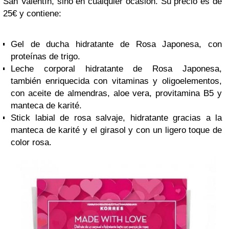
San Valentín, sino en cualquier ocasión. Su precio es de
25€ y contiene:
Gel de ducha hidratante de Rosa Japonesa, con
proteínas de trigo.
Leche corporal hidratante de Rosa Japonesa,
también enriquecida con vitaminas y oligoelementos,
con aceite de almendras, aloe vera, provitamina B5 y
manteca de karité.
Stick labial de rosa salvaje, hidratante gracias a la
manteca de karité y el girasol y con un ligero toque de
color rosa.