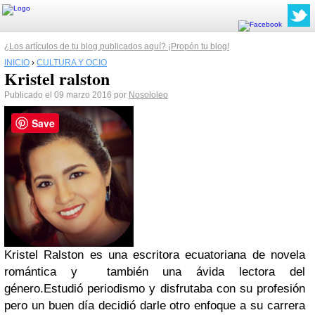
¿Los artículos de tu blog publicados aquí? ¡Propón tu blog!
INICIO
›
CULTURA Y OCIO
Kristel ralston
Publicado el 09 marzo 2016 por
Nosololeo
Save
Kristel Ralston es una escritora ecuatoriana de novela
romántica y también una ávida lectora del
género.Estudió periodismo y disfrutaba con su profesión
pero un buen día decidió darle otro enfoque a su carrera