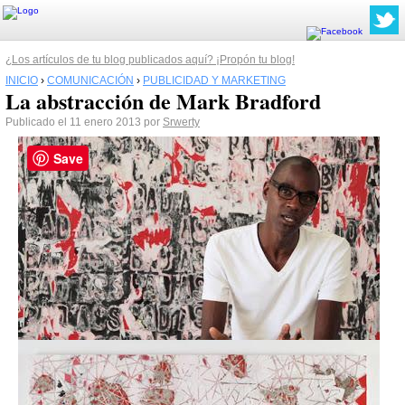
¿Los artículos de tu blog publicados aquí? ¡Propón tu blog!
INICIO
›
COMUNICACIÓN
›
PUBLICIDAD Y MARKETING
La abstracción de Mark Bradford
Publicado el 11 enero 2013 por
Srwerty
Save