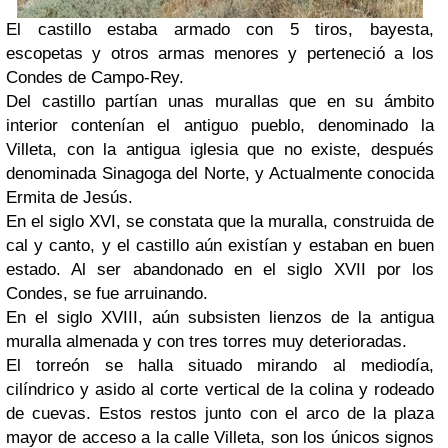
El castillo estaba armado con 5 tiros, bayesta,
escopetas y otros armas menores y perteneció a los
Condes de Campo-Rey.
Del castillo partían unas murallas que en su ámbito
interior contenían el antiguo pueblo, denominado la
Villeta, con la antigua iglesia que no existe, después
denominada Sinagoga del Norte, y Actualmente conocida
Ermita de Jesús.
En el siglo XVI, se constata que la muralla, construida de
cal y canto, y el castillo aún existían y estaban en buen
estado. Al ser abandonado en el siglo XVII por los
Condes, se fue arruinando.
En el siglo XVIII, aún subsisten lienzos de la antigua
muralla almenada y con tres torres muy deterioradas.
El torreón se halla situado mirando al mediodía,
cilíndrico y asido al corte vertical de la colina y rodeado
de cuevas. Estos restos junto con el arco de la plaza
mayor de acceso a la calle Villeta, son los únicos signos