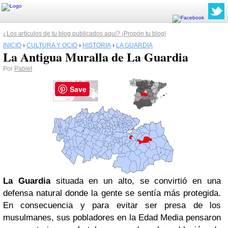
¿Los artículos de tu blog publicados aquí? ¡Propón tu blog!
INICIO
›
CULTURA Y OCIO
›
HISTORIA
›
LA GUARDIA
La Antigua Muralla de La Guardia
Por
Pablet
Save
La Guardia
situada en un alto, se convirtió en una
defensa natural donde la gente se sentía más protegida.
En consecuencia y para evitar ser presa de los
musulmanes, sus pobladores en la Edad Media pensaron