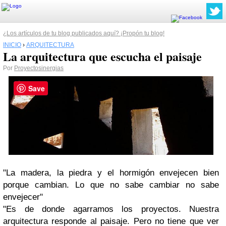
¿Los artículos de tu blog publicados aquí? ¡Propón tu blog!
INICIO
›
ARQUITECTURA
La arquitectura que escucha el paisaje
Por
Proyectosinergias
Save
"La madera, la piedra y el hormigón envejecen bien
porque cambian. Lo que no sabe cambiar no sabe
envejecer"
"Es de donde agarramos los proyectos. Nuestra
arquitectura responde al paisaje. Pero no tiene que ver