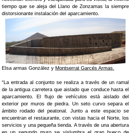
tiempo que se aleja del Llano de Zonzamas la siempre
distorsionante instalación del aparcamiento.
Elsa armas González y
Montserrat Garcés Armas.
“La entrada al conjunto se realiza a través de un ramal
de la antigua carretera que aislado que conduce hasta el
aparcamiento. El flujo de vehículos está aislado del
exterior por muros de piedra. Un seto curvo separa el
ámbito rodado del peatonal. Junto a este espacio se
encuentran el restaurante, con vistas hacia el Norte, los
servicios y una pequeña tienda. A través de una abertura
en un segundo muro se vislumbra el gran hueco de