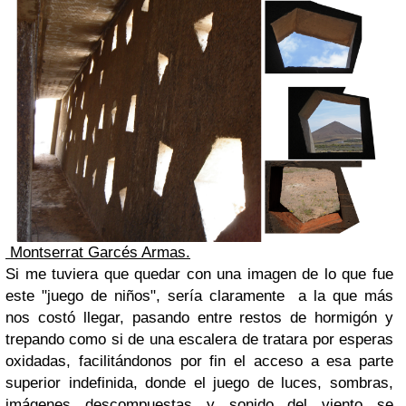
Montserrat Garcés Armas.
Si me tuviera que quedar con una imagen de lo que fue
este "juego de niños", sería claramente a la que más
nos costó llegar, pasando entre restos de hormigón y
trepando como si de una escalera de tratara por esperas
oxidadas, facilitándonos por fin el acceso a esa parte
superior indefinida, donde el juego de luces, sombras,
imágenes descompuestas y sonido del viento se