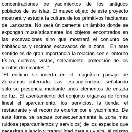
concentraciones de yacimientos de los antiguos
poblados de las islas. El museo objeto de este proyecto
mostrará y estudia la cultura de los primitivos habitantes
de Lanzarote. No será únicamente un ámbito donde se
expongan museísticamente los objetos encontrados en
las excavaciones sino que mostrará el conjunto de
habitáculos y recintos excavados de la zona. En este
sentido es de gran importancia la relación con el entorno
físico, cultivos, vistas, soleamiento, protección de los
vientos dominantes. “
“El edificio se inserta en el magnífico paisaje de
Zonzamas enterrado, casi escondiéndose, señalando
solo su presencia mediante unos elementos de entada
de luz. El asentamiento del conjunto organiza de forma
lineal el aparcamiento, los servicios, la tienda, el
restaurante y el recorrido exterior por el yacimiento. De
esta forma se separa consecuentemente la zona más
ruidosa (aparcamientos y servicios) de los espacios que
necesitan silencio y tranquilidad para su visita, al mismo