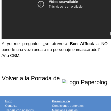
Y yo me pregunto, ¿se atreverá
Ben Affleck
a NO
ponerle una voz ronca a su personaje enmascarado?
/Vía CBM.
Volver a la Portada de
Inicio
Presentación
Contacto
Condiciones generales
Trabaja con nosotros
Menciones legales