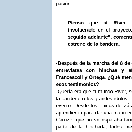
pasión.
Pienso que si River 
involucrado en el proyect
seguido adelante”, comenta
estreno de la bandera.
-Después de la marcha del 8 de 
entrevistas con hinchas y 
Francescoli y Ortega. ¿Qué men
esos testimonios?
-Quería era que el mundo River, s
la bandera, o los grandes ídolos,
evento. Desde los chicos de Zár
aprendieron para dar una mano en
Carrizo, que no se esperaba ta
parte de la hinchada, todos m