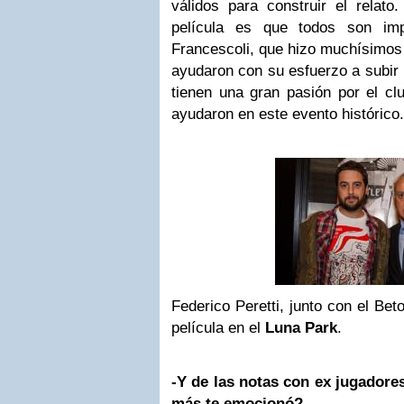
válidos para construir el relat
película es que todos son impo
Francescoli, que hizo muchísimos 
ayudaron con su esfuerzo a subir 
tienen una gran pasión por el cl
ayudaron en este evento histórico.
Federico Peretti, junto con el Bet
película en el
Luna Park
.
-Y de las notas con ex jugadores
más te emocionó?