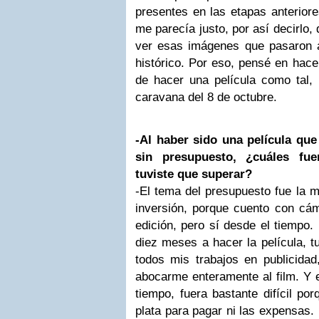
presentes en las etapas anterior
me parecía justo, por así decirlo,
ver esas imágenes que pasaron a 
histórico. Por eso, pensé en hacer
de hacer una película como tal, 
caravana del 8 de octubre.
-Al haber sido una película qu
sin presupuesto, ¿cuáles fue
tuviste que superar?
-El tema del presupuesto fue la m
inversión, porque cuento con cáma
edición, pero sí desde el tiempo
diez meses a hacer la película, t
todos mis trabajos en publicidad
abocarme enteramente al film. Y e
tiempo, fuera bastante difícil p
plata para pagar ni las expensas. 