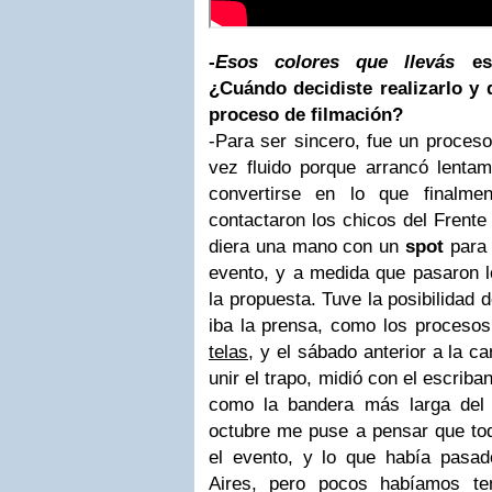
-
Esos colores que llevás
es 
¿Cuándo decidiste realizarlo y q
proceso de filmación?
-Para ser sincero, fue un proceso
vez fluido porque arrancó lentam
convertirse en lo que finalme
contactaron los chicos del Frent
diera una mano con un
spot
para 
evento, y a medida que pasaron 
la propuesta. Tuve la posibilidad 
iba la prensa, como los proceso
telas
, y el sábado anterior a la 
unir el trapo, midió con el escrib
como la bandera más larga del
octubre me puse a pensar que to
el evento, y lo que había pasa
Aires, pero pocos habíamos ten