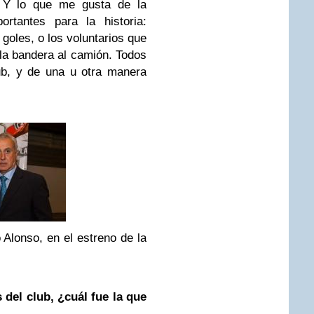
o. Y lo que me gusta de la
rtantes para la historia:
goles, o los voluntarios que
la bandera al camión. Todos
ub, y de una u otra manera
o Alonso, en el estreno de la
 del club, ¿cuál fue la que