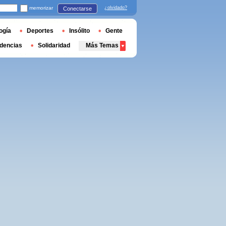
memorizar
¿olvidado?
Conectarse
ogía
Deportes
Insólito
Gente
dencias
Solidaridad
Más Temas