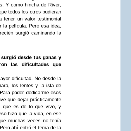
es. Y como hincha de River,
 que todos los otros pudieran
tener un valor testimonial
 la película. Pero esa idea,
recién surgió caminando la
e surgió desde tus ganas y
ron las dificultades que
ayor dificultad. No desde la
ra, los lentes y la isla de
. Para poder dedicarme esos
uve que dejar prácticamente
, que es de lo que vivo, y
so hizo que la vida, en ese
orque muchas veces no tenía
Pero ahí entró el tema de la