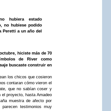
no hubiera estado
o, no hubiese podido
 Peretti a un año del
octubre, hiciste más de 70
símbolos de River como
saje buscaste construir en
ean los chicos que cosieron
 nos contaran cómo vieron el
ate, que no sabían coser y
 el proyecto, hasta Amadeo
maña muestra de afecto por
e parecen testimonios muy