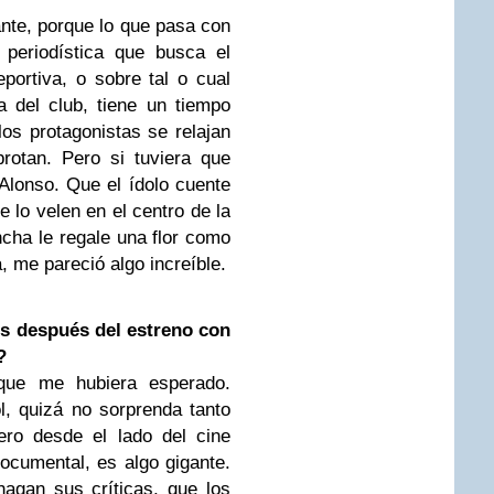
nte, porque lo que pasa con
 periodística que busca el
portiva, o sobre tal o cual
a del club, tiene un tiempo
los protagonistas se relajan
otan. Pero si tuviera que
 Alonso. Que el ídolo cuente
 lo velen en el centro de la
cha le regale una flor como
, me pareció algo increíble.
es después del estreno con
?
que me hubiera esperado.
l, quizá no sorprenda tanto
ro desde el lado del cine
ocumental, es algo gigante.
hagan sus críticas, que los