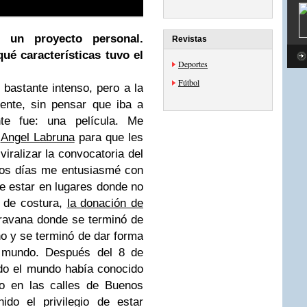
un proyecto personal.
Revistas
ué características tuvo el
Deportes
Fútbol
 bastante intenso, pero a la
ente, sin pensar que iba a
nte fue: una película. Me
e
Angel Labruna
para que les
viralizar la convocatoria del
los días me entusiasmé con
de estar en lugares donde no
s de costura,
la donación de
caravana donde se terminó de
ano y se terminó de dar forma
 mundo. Después del 8 de
do el mundo había conocido
do en las calles de Buenos
ido el privilegio de estar