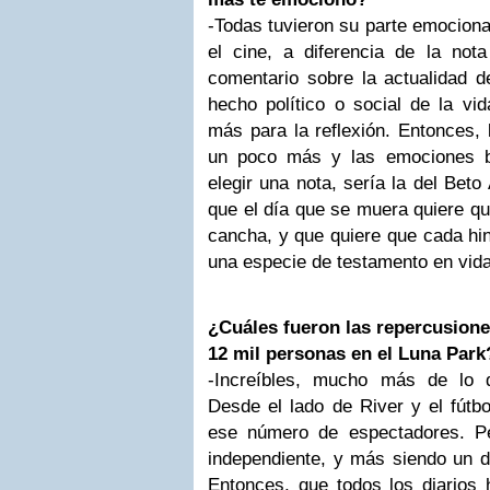
-Todas tuvieron su parte emociona
el cine, a diferencia de la nota
comentario sobre la actualidad de
hecho político o social de la vid
más para la reflexión. Entonces, 
un poco más y las emociones br
elegir una nota, sería la del Beto
que el día que se muera quiere que
cancha, y que quiere que cada hin
una especie de testamento en vida
¿Cuáles fueron las repercusion
12 mil personas en el Luna Park
-Increíbles, mucho más de lo 
Desde el lado de River y el fútbo
ese número de espectadores. Pe
independiente, y más siendo un d
Entonces, que todos los diarios 