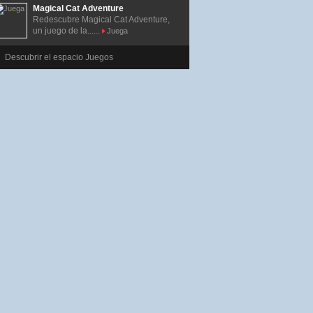
Magical Cat Adventure
Redescubre Magical Cat Adventure,
un juego de la......
Juega
Descubrir el espacio Juegos