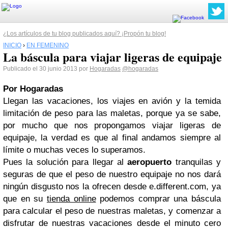
¿Los artículos de tu blog publicados aquí? ¡Propón tu blog!
INICIO
›
EN FEMENINO
La báscula para viajar ligeras de equipaje
Publicado el 30 junio 2013 por
Hogaradas
@hogaradas
Por Hogaradas
Llegan las vacaciones, los viajes en avión y la temida
limitación de peso para las maletas, porque ya se sabe,
por mucho que nos propongamos viajar ligeras de
equipaje, la verdad es que al final andamos siempre al
límite o muchas veces lo superamos.
Pues la solución para llegar al
aeropuerto
tranquilas y
seguras de que el peso de nuestro equipaje no nos dará
ningún disgusto nos la ofrecen desde e.different.com, ya
que en su
tienda online
podemos comprar una báscula
para calcular el peso de nuestras maletas, y comenzar a
disfrutar de nuestras vacaciones desde el minuto cero