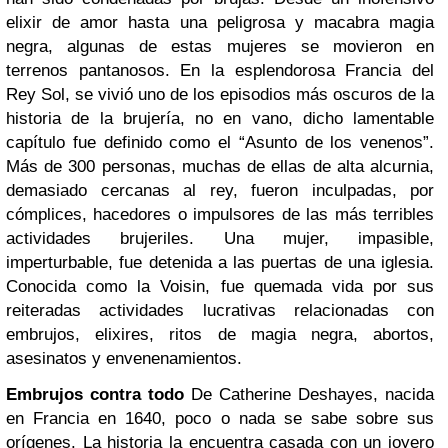
elixir de amor hasta una peligrosa y macabra magia
negra, algunas de estas mujeres se movieron en
terrenos pantanosos. En la esplendorosa Francia del
Rey Sol, se vivió uno de los episodios más oscuros de la
historia de la brujería, no en vano, dicho lamentable
capítulo fue definido como el “Asunto de los venenos”.
Más de 300 personas, muchas de ellas de alta alcurnia,
demasiado cercanas al rey, fueron inculpadas, por
cómplices, hacedores o impulsores de las más terribles
actividades brujeriles. Una mujer, impasible,
imperturbable, fue detenida a las puertas de una iglesia.
Conocida como la Voisin, fue quemada vida por sus
reiteradas actividades lucrativas relacionadas con
embrujos, elixires, ritos de magia negra, abortos,
asesinatos y envenenamientos.
Embrujos contra todo
De Catherine Deshayes, nacida
en Francia en 1640, poco o nada se sabe sobre sus
orígenes. La historia la encuentra casada con un joyero