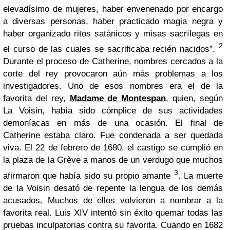
elevadísimo de mujeres, haber envenenado por encargo
a diversas personas, haber practicado magia negra y
haber organizado ritos satánicos y misas sacrílegas en
2
el curso de las cuales se sacrificaba recién nacidos”.
Durante el proceso de Catherine, nombres cercados a la
corte del rey provocaron aún más problemas a los
investigadores. Uno de esos nombres era el de la
favorita del rey,
Madame de Montespan
, quien, según
La Voisin, había sido cómplice de sus actividades
demoníacas en más de una ocasión.
El final de
Catherine estaba claro. Fue condenada a ser quedada
viva. El 22 de febrero de 1680, el castigo se cumplió en
la plaza de la Grève a manos de un verdugo que muchos
3
afirmaron que había sido su propio amante
.
La muerte
de la Voisin desató de repente la lengua de los demás
acusados. Muchos de ellos volvieron a nombrar a la
favorita real. Luis XIV intentó sin éxito quemar todas las
pruebas inculpatorias contra su favorita. Cuando en 1682