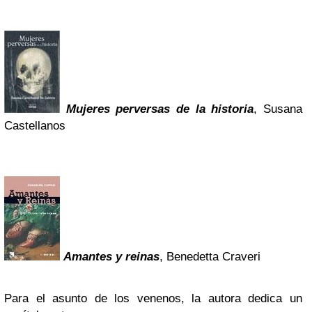
Mujeres perversas de la historia
, Susana
Castellanos
Amantes y reinas
, Benedetta Craveri
Para el asunto de los venenos, la autora dedica un