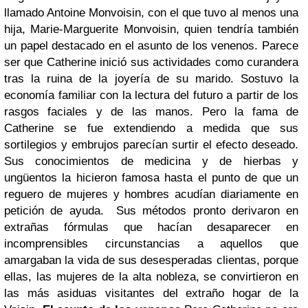
llamado Antoine Monvoisin, con el que tuvo al menos una
hija, Marie-Marguerite Monvoisin, quien tendría también
un papel destacado en el asunto de los venenos.
Parece
ser que Catherine inició sus actividades como curandera
tras la ruina de la joyería de su marido. Sostuvo la
economía familiar con la lectura del futuro a partir de los
rasgos faciales y de las manos. Pero la fama de
Catherine se fue extendiendo a medida que sus
sortilegios y embrujos parecían surtir el efecto deseado.
Sus conocimientos de medicina y de hierbas y
ungüentos la hicieron famosa hasta el punto de que un
reguero de mujeres y hombres acudían diariamente en
petición de ayuda.
Sus métodos pronto derivaron en
extrañas fórmulas que hacían desaparecer en
incomprensibles circunstancias a aquellos que
amargaban la vida de sus desesperadas clientas, porque
ellas, las mujeres de la alta nobleza, se convirtieron en
las más asiduas visitantes del extraño hogar de la