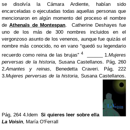
se disolvía la Cámara Ardiente, habían sido
encarceladas o ejecutadas todas aquellas personas que
mencionaron en algún momento del proceso el nombre
de
Athenaïs de Montespan
.
Catherine Deshayes fue
uno de los más de 300 nombres incluidos en el
vergonzoso asunto de los venenos, aunque fue quizás el
nombre más conocido, no en vano “quedó su legendario
4
recuerdo como reina de las brujas”
______
1.
Mujeres
perversas de la historia
, Susana Castellanos. Pág, 260
2.
Amantes y reinas
, Benedetta Craveri. Pág, 222
3.
Mujeres perversas de la historia
, Susana Castellanos.
Pág, 264
4.Idem
Si quieres leer sobre ella
La Voisin
, María O'Ferrall