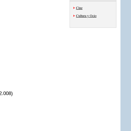
Cine
Cultura y Ocio
2.008)