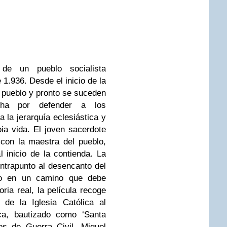
de un pueblo socialista
 1.936. Desde el inicio de la
l pueblo y pronto se suceden
cha por defender a los
a la jerarquía eclesiástica y
pia vida. El joven sacerdote
con la maestra del pueblo,
 inicio de la contienda. La
ntrapunto al desencanto del
yo en un camino que debe
ria real, la película recoge
 de la Iglesia Católica al
ica, bautizado como ‘Santa
os de Guerra Civil, Miguel