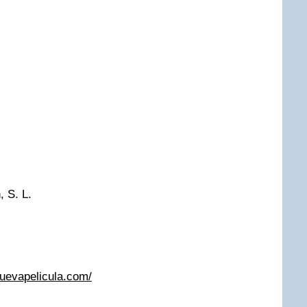
, S. L.
uevapelicula.com/