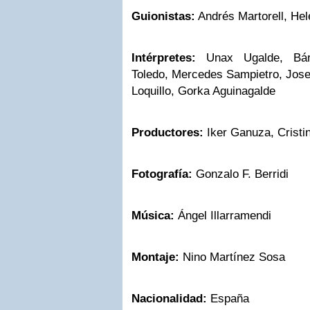
Guionistas:
Andrés Martorell, He
Intérpretes:
Unax Ugalde, Bár
Toledo, Mercedes Sampietro, Jose
Loquillo, Gorka Aguinagalde
Productores:
Iker Ganuza, Crist
Fotografía:
Gonzalo F. Berridi
Música:
Ángel Illarramendi
Montaje:
Nino Martínez Sosa
Nacionalidad:
España