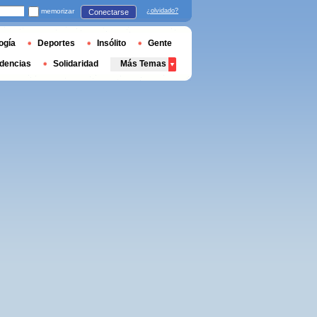
memorizar
¿olvidado?
Conectarse
ogía
Deportes
Insólito
Gente
dencias
Solidaridad
Más Temas