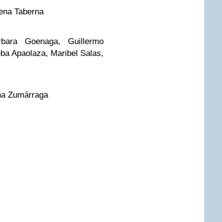
lena Taberna
bara Goenaga, Guillermo
ba Apaolaza, Maribel Salas,
ina Zumárraga