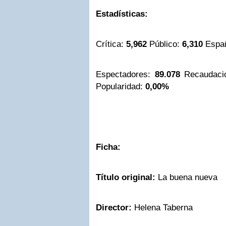
Estadísticas:
Crítica:
5,962
Público:
6,310
Espa
Espectadores:
89.078
Recaudaci
Popularidad:
0,00%
Ficha:
Título original:
La buena nueva
Director:
Helena Taberna