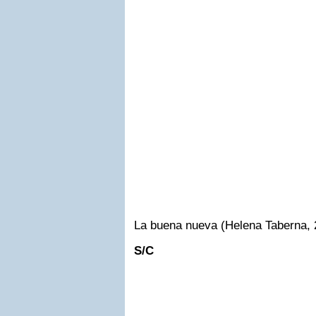
La buena nueva (Helena Taberna, 
S/C