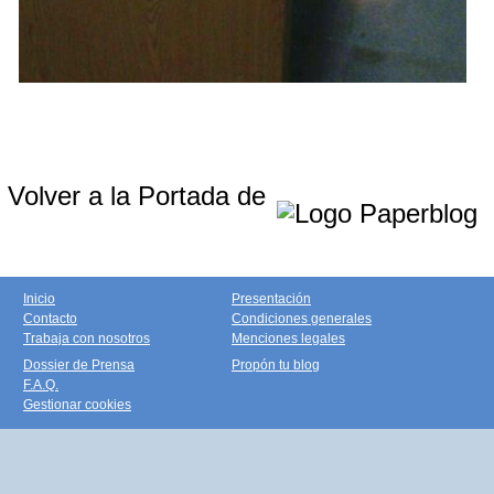
Volver a la Portada de
Inicio
Presentación
Contacto
Condiciones generales
Trabaja con nosotros
Menciones legales
Dossier de Prensa
Propón tu blog
F.A.Q.
Gestionar cookies