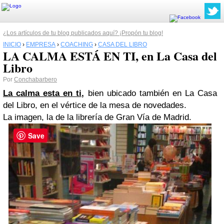
¿Los artículos de tu blog publicados aquí? ¡Propón tu blog!
INICIO
›
EMPRESA
›
COACHING
›
CASA DEL LIBRO
LA CALMA ESTÁ EN TI, en La Casa del
Libro
Por
Conchabarbero
La calma esta en ti,
bien ubicado también en La Casa
del Libro, en el vértice de la mesa de novedades.
La imagen, la de la librería de Gran Vía de Madrid.
Save